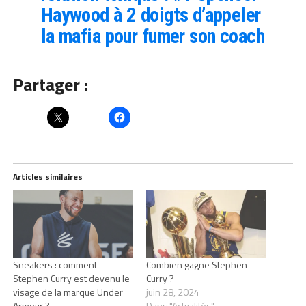
Haywood à 2 doigts d’appeler
la mafia pour fumer son coach
Partager :
Articles similaires
Sneakers : comment
Combien gagne Stephen
Stephen Curry est devenu le
Curry ?
visage de la marque Under
juin 28, 2024
Armour ?
Dans "Actualités"