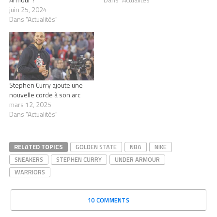
juin 25, 2024
Dans "Actualités"
Stephen Curry ajoute une
nouvelle corde à son arc
mars 12, 2025
Dans "Actualités"
RELATED TOPICS
GOLDEN STATE
NBA
NIKE
SNEAKERS
STEPHEN CURRY
UNDER ARMOUR
WARRIORS
10 COMMENTS