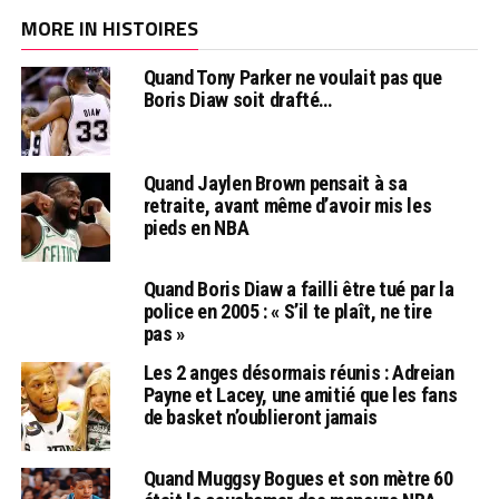
MORE IN HISTOIRES
Quand Tony Parker ne voulait pas que
Boris Diaw soit drafté…
Quand Jaylen Brown pensait à sa
retraite, avant même d’avoir mis les
pieds en NBA
Quand Boris Diaw a failli être tué par la
police en 2005 : « S’il te plaît, ne tire
pas »
Les 2 anges désormais réunis : Adreian
Payne et Lacey, une amitié que les fans
de basket n’oublieront jamais
Quand Muggsy Bogues et son mètre 60