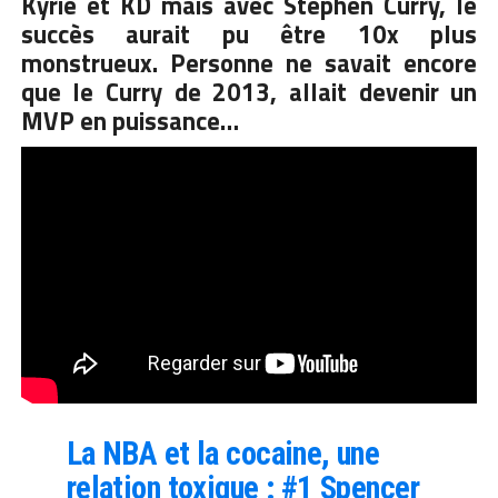
Kyrie et KD mais avec Stephen Curry, le
succès aurait pu être 10x plus
monstrueux. Personne ne savait encore
que le Curry de 2013, allait devenir un
MVP en puissance…
La NBA et la cocaine, une
relation toxique : #1 Spencer