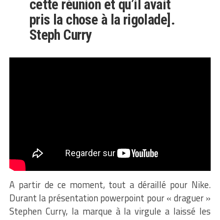
cette réunion et qu’il avait
pris la chose à la rigolade].
Steph Curry
A partir de ce moment, tout a déraillé pour Nike.
Durant la présentation powerpoint pour « draguer »
Stephen Curry, la marque à la virgule a laissé les