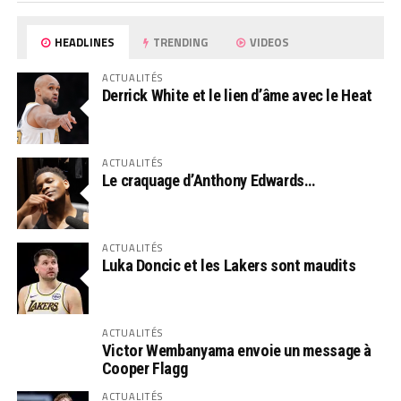
HEADLINES
TRENDING
VIDEOS
ACTUALITÉS
Derrick White et le lien d’âme avec le Heat
ACTUALITÉS
Le craquage d’Anthony Edwards…
ACTUALITÉS
Luka Doncic et les Lakers sont maudits
ACTUALITÉS
Victor Wembanyama envoie un message à
Cooper Flagg
ACTUALITÉS