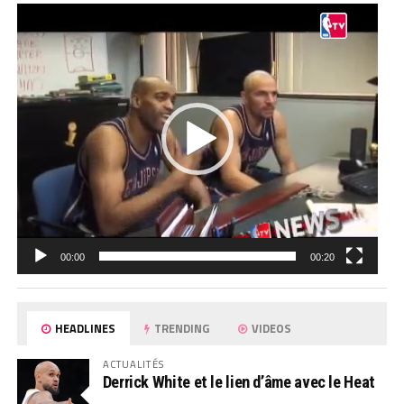
Lecteur
vidéo
00:00
00:20
HEADLINES
TRENDING
VIDEOS
ACTUALITÉS
Derrick White et le lien d’âme avec le Heat