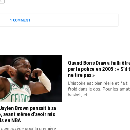
A
1 COMMENT
Quand Boris Diaw a failli êtr
par la police en 2005 : « S’il t
ne tire pas »
L’histoire est bien réelle et fait
froid dans le dos. Pour les ama
basket, et...
Jaylen Brown pensait à sa
e, avant même d’avoir mis
ds en NBA
rown accède pour la première