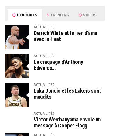
HEADLINES
TRENDING
VIDEOS
ACTUALITÉS
Derrick White et le lien d’âme
avec le Heat
ACTUALITÉS
Le craquage d’Anthony
Edwards…
ACTUALITÉS
Luka Doncic et les Lakers sont
maudits
ACTUALITÉS
Victor Wembanyama envoie un
message à Cooper Flagg
ACTUALITÉS