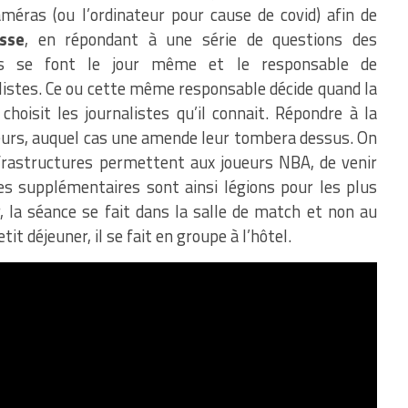
méras (ou l’ordinateur pour cause de covid) afin de
esse
, en répondant à une série de questions des
idés se font le jour même et le responsable de
listes. Ce ou cette même responsable décide quand la
hoisit les journalistes qu’il connait. Répondre à la
ueurs, auquel cas une amende leur tombera dessus. On
frastructures permettent aux joueurs NBA, de venir
ces supplémentaires sont ainsi légions pour les plus
r, la séance se fait dans la salle de match et non au
t déjeuner, il se fait en groupe à l’hôtel.