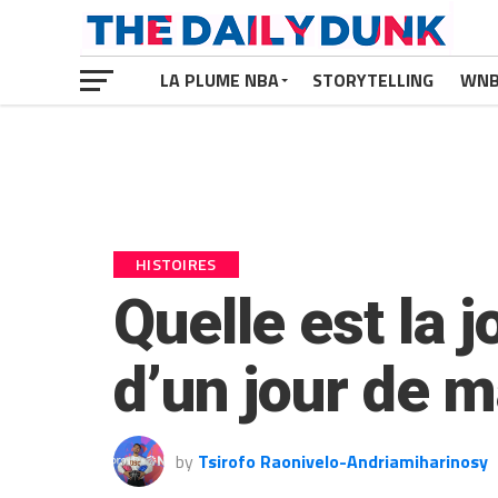
LA PLUME NBA
STORYTELLING
WN
HISTOIRES
Quelle est la 
d’un jour de m
by
Tsirofo Raonivelo-Andriamiharinosy