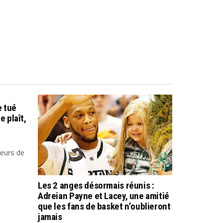
e tué
e plaît,
teurs de
Les 2 anges désormais réunis :
Adreian Payne et Lacey, une amitié
que les fans de basket n’oublieront
jamais