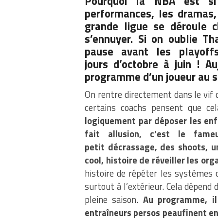
Pourquoi la
NBA
est si 
performances, les dramas,
grande ligue se déroule c
s’ennuyer. Si on oublie Th
pause avant les playoff
jours d’octobre à juin ! A
programme d’un joueur au se
On rentre directement dans le vif d
certains coachs pensent que cel
logiquement par déposer les enf
fait allusion, c’est le fam
petit décrassage, des shoots, u
cool, histoire de réveiller les or
histoire de répéter les systèmes 
surtout à l’extérieur. Cela dépend 
pleine saison.
Au programme, il 
entraîneurs persos peaufinent en