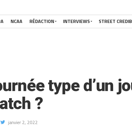
BA
NCAA
RÉDACTION
INTERVIEWS
STREET CREDIB
journée type d’un j
atch ?
janvier 2, 2022