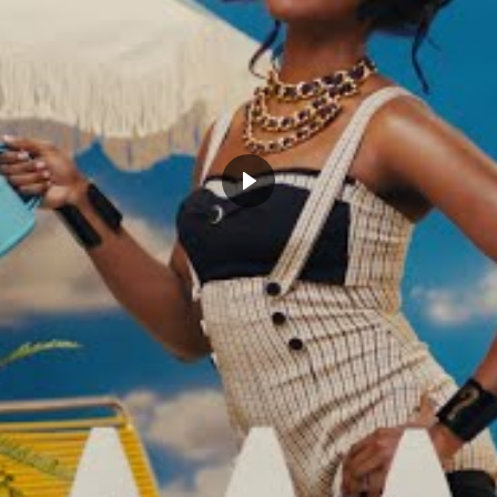
resse, selon leurs obligations. Le covid change tout,
 le vestiaire mais les règles ont changé. Une grande
isio et les plus grandes stars ont droit à un podium,
ner la soirée, chacun fait ce qu’il a à faire, diner en
tains vont rentrer à la maison voir leur famille
nuit, il n’y a aucun interdit de la part des franchises.
 qu’ils font mais il faut être prêt pour
s infernal durant 6 mois de suite. On parle
ue mais le mental doit être irréprochable
Comme tout le monde, ils ont parfois
rtout en jour de match.
chs les plus regardés de
A ?