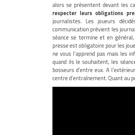
alors se présentent devant les ca
respecter leurs obligations pr
journalistes. Les joueurs déc
communication prévient les journa
séance se termine et en général, c
presse est obligatoire pour les jo
ne vous l’apprend pas mais les in
quand ils le souhaitent, les séan
bosseurs d’entre eux. A l’extérieu
centre d’entraînement. Quant au peti