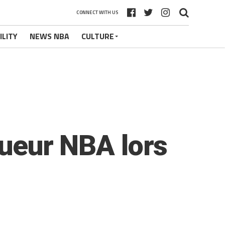
CONNECT WITH US
ILITY
NEWS NBA
CULTURE
oueur NBA lors