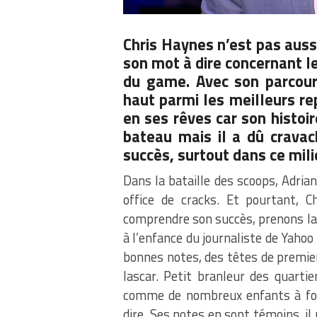
Chris Haynes n’est pas auss
son mot à dire concernant l
du game. Avec son parcours
haut parmi les meilleurs rep
en ses rêves car son histoi
bateau mais il a dû cravac
succès, surtout dans ce milie
Dans la bataille des scoops, Adri
office de cracks. Et pourtant, Ch
comprendre son succès, prenons la
à l’enfance du journaliste de Yahoo
bonnes notes, des têtes de premier 
lascar. Petit branleur des quart
comme de nombreux enfants à fou
dire. Ses notes en sont témoins, il