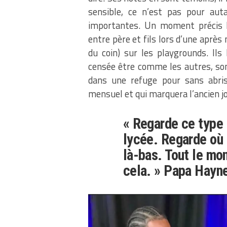
sensible, ce n’est pas pour aut
importantes. Un moment précis 
entre père et fils lors d’une après 
du coin) sur les playgrounds. Ils
censée être comme les autres, son
dans une refuge pour sans abris
mensuel et qui marquera l’ancien j
« Regarde ce type 
lycée. Regarde où i
là-bas. Tout le mon
cela. » Papa Hayn