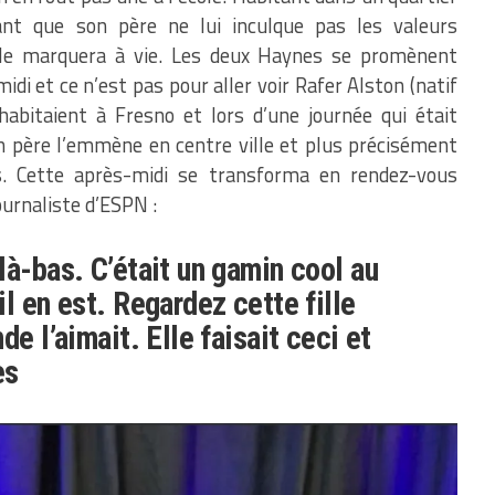
ant que son père ne lui inculque pas les valeurs
le marquera à vie. Les deux Haynes se promènent
midi et ce n’est pas pour aller voir Rafer Alston (natif
 habitaient à Fresno et lors d’une journée qui était
 père l’emmène en centre ville et plus précisément
. Cette après-midi se transforma en rendez-vous
ournaliste d’ESPN :
là-bas. C’était un gamin cool au
l en est. Regardez cette fille
de l’aimait. Elle faisait ceci et
es