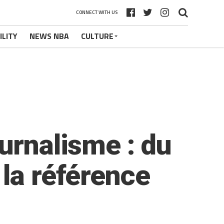
CONNECT WITH US
ILITY
NEWS NBA
CULTURE
urnalisme : du
 la référence