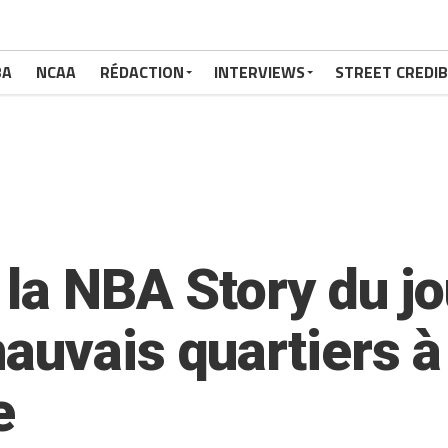
BA
NCAA
RÉDACTION
INTERVIEWS
STREET CREDIB
la NBA Story du jo
auvais quartiers à
e