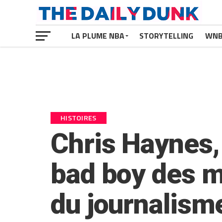
LA PLUME NBA
STORYTELLING
WN
HISTOIRES
Chris Haynes, 
bad boy des m
du journalism