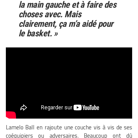
la main gauche et à faire des
choses avec. Mais
clairement, ça m’a aidé pour
le basket. »
Lamelo Ball en rajoute une couche vis à vis de ses
coéquipiers ou adversaires. Beaucoup ont dû