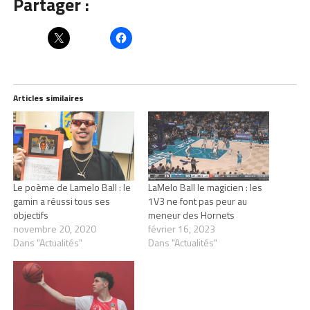
Partager :
Articles similaires
Le poème de Lamelo Ball : le
LaMelo Ball le magicien : les
gamin a réussi tous ses
1V3 ne font pas peur au
objectifs
meneur des Hornets
novembre 20, 2020
février 16, 2023
Dans "Actualités"
Dans "Actualités"