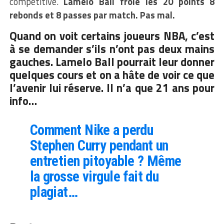
compétitive.
Lamelo Ball frôle les 20 points 8
rebonds et 8 passes par match. Pas mal.
Quand on voit certains joueurs NBA, c’est
à se demander s’ils n’ont pas deux mains
gauches. Lamelo Ball pourrait leur donner
quelques cours et on a hâte de voir ce que
l’avenir lui réserve. Il n’a que 21 ans pour
info…
Comment Nike a perdu
Stephen Curry pendant un
entretien pitoyable ? Même
la grosse virgule fait du
plagiat…