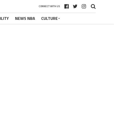
CONNECT WITH US
ILITY
NEWS NBA
CULTURE