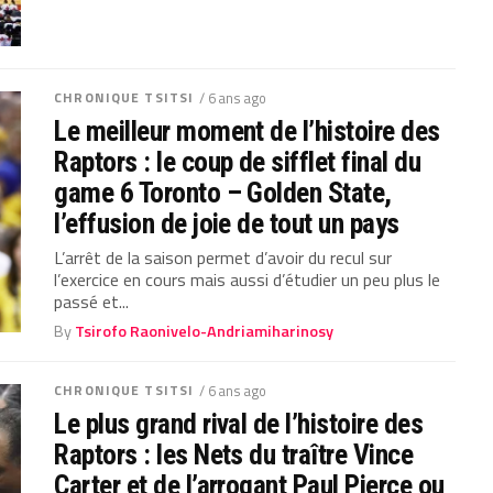
CHRONIQUE TSITSI
/ 6 ans ago
Le meilleur moment de l’histoire des
Raptors : le coup de sifflet final du
game 6 Toronto – Golden State,
l’effusion de joie de tout un pays
L’arrêt de la saison permet d’avoir du recul sur
l’exercice en cours mais aussi d’étudier un peu plus le
passé et...
By
Tsirofo Raonivelo-Andriamiharinosy
CHRONIQUE TSITSI
/ 6 ans ago
Le plus grand rival de l’histoire des
Raptors : les Nets du traître Vince
Carter et de l’arrogant Paul Pierce ou