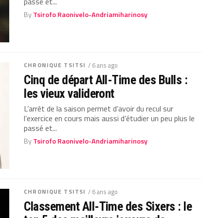
passé et...
By
Tsirofo Raonivelo-Andriamiharinosy
CHRONIQUE TSITSI
/ 6 ans ago
Cinq de départ All-Time des Bulls :
les vieux valideront
L’arrêt de la saison permet d’avoir du recul sur
l’exercice en cours mais aussi d’étudier un peu plus le
passé et...
By
Tsirofo Raonivelo-Andriamiharinosy
CHRONIQUE TSITSI
/ 6 ans ago
Classement All-Time des Sixers : le