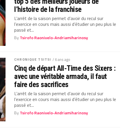
top 5 des meilleurs joueurs de
l’histoire de la franchise
L’arrêt de la saison permet d’avoir du recul sur
l’exercice en cours mais aussi d’étudier un peu plus le
passé et...
By
Tsirofo Raonivelo-Andriamiharinosy
CHRONIQUE TSITSI
/ 6 ans ago
Cinq de départ All-Time des Sixers :
avec une véritable armada, il faut
faire des sacrifices
L’arrêt de la saison permet d’avoir du recul sur
l’exercice en cours mais aussi d’étudier un peu plus le
passé et...
By
Tsirofo Raonivelo-Andriamiharinosy