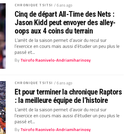
CHRONIQUE TSITSI
/ 6 ans ago
Cinq de départ All-Time des Nets :
Jason Kidd peut envoyer des alley-
oops aux 4 coins du terrain
L’arrêt de la saison permet d’avoir du recul sur
l’exercice en cours mais aussi d’étudier un peu plus le
passé et...
By
Tsirofo Raonivelo-Andriamiharinosy
CHRONIQUE TSITSI
/ 6 ans ago
Et pour terminer la chronique Raptors
: la meilleure équipe de l’histoire
L’arrêt de la saison permet d’avoir du recul sur
l’exercice en cours mais aussi d’étudier un peu plus le
passé et...
By
Tsirofo Raonivelo-Andriamiharinosy