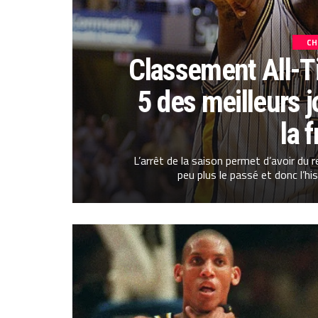
CH
Classement All-Ti
5 des meilleurs j
la 
L’arrêt de la saison permet d’avoir du r
peu plus le passé et donc l’his