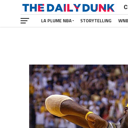
C
LA PLUME NBA
STORYTELLING
WN