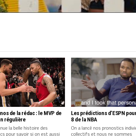
nos de la rédac : le MVP de
Les prédictions d’ESPN pour
on régulière
8 de la NBA
nue la belle histoire des
On a lancé nos pronostics indivi
cs pour savoir si on est aussi
collectifs et nous ne sommes