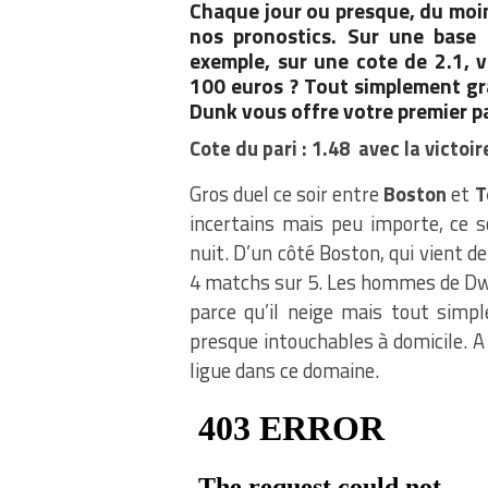
Chaque jour ou presque, du moins
nos pronostics. Sur une base
exemple, sur une cote de 2.1,
100 euros ? Tout simplement gr
Dunk vous offre votre premier pa
Cote du pari : 1.48 avec la victo
Gros duel ce soir entre
Boston
et
T
incertains mais peu importe, ce s
nuit. D’un côté Boston, qui vient d
4 matchs sur 5. Les hommes de Dwan
parce qu’il neige mais tout simp
presque intouchables à domicile. A 
ligue dans ce domaine.