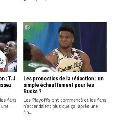
n : T.J
Les pronostics de la rédaction : un
issez
simple échauffement pour les
Bucks ?
les fans
Les Playoffs ont commencé et les fans
s une
n’attendaient plus que ça, après une
fin...