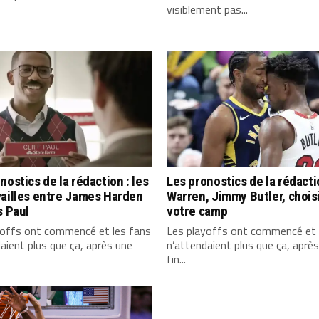
visiblement pas...
nostics de la rédaction : les
Les pronostics de la rédactio
vailles entre James Harden
Warren, Jimmy Butler, chois
s Paul
votre camp
yoffs ont commencé et les fans
Les playoffs ont commencé et 
aient plus que ça, après une
n’attendaient plus que ça, aprè
fin...