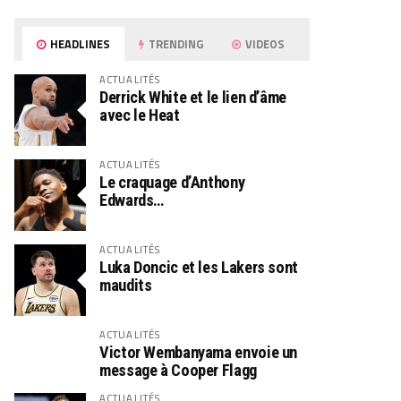
HEADLINES
TRENDING
VIDEOS
ACTUALITÉS
Derrick White et le lien d’âme
avec le Heat
ACTUALITÉS
Le craquage d’Anthony
Edwards…
ACTUALITÉS
Luka Doncic et les Lakers sont
maudits
ACTUALITÉS
Victor Wembanyama envoie un
message à Cooper Flagg
ACTUALITÉS