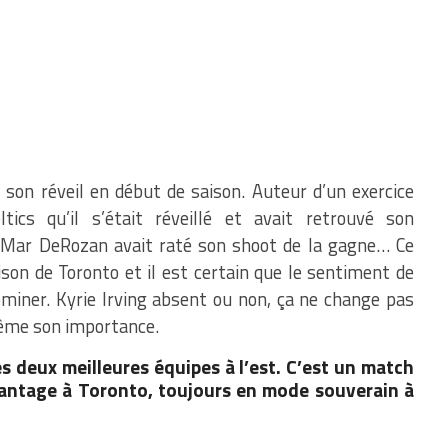
 son réveil en début de saison. Auteur d’un exercice
tics qu’il s’était réveillé et avait retrouvé son
eMar DeRozan avait raté son shoot de la gagne… Ce
ison de Toronto et il est certain que le sentiment de
ominer. Kyrie Irving absent ou non, ça ne change pas
ême son importance.
s deux meilleures équipes à l’est. C’est un match
vantage à Toronto, toujours en mode souverain à