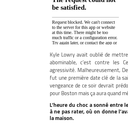
Kyle Lowry avait oublié de mettre
abominable, c’est contre les Cel
agressivité. Malheureusement, D
fut une première date clé de la sa
vengeance de ce soir devrait préd
pour Boston mais ça aura quand m
L’heure du choc a sonné entre le
à ne pas rater, où on donne l’a
la maison.