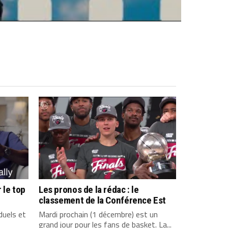
 le top
Les pronos de la rédac : le
classement de la Conférence Est
duels et
Mardi prochain (1 décembre) est un
grand jour pour les fans de basket. La...