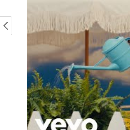
RAPTORS
TORONTO
WINAMAX