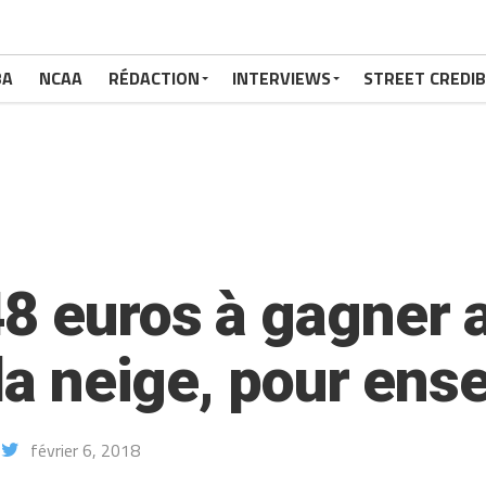
BA
NCAA
RÉDACTION
INTERVIEWS
STREET CREDIB
48 euros à gagner 
 la neige, pour ens
février 6, 2018