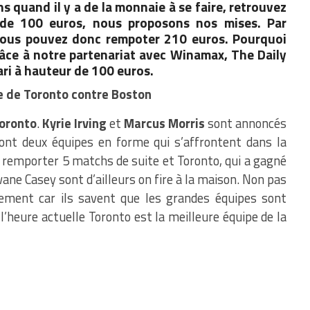
 quand il y a de la monnaie à se faire, retrouvez
 de 100 euros, nous proposons nos mises. Par
 vous pouvez donc rempoter 210 euros. Pourquoi
âce à notre partenariat avec Winamax, The Daily
ri à hauteur de 100 euros.
ire de Toronto contre Boston
oronto
.
Kyrie Irving
et
Marcus Morris
sont annoncés
ont deux équipes en forme qui s’affrontent dans la
e remporter 5 matchs de suite et Toronto, qui a gagné
e Casey sont d’ailleurs on fire à la maison. Non pas
lement car ils savent que les grandes équipes sont
l’heure actuelle Toronto est la meilleure équipe de la