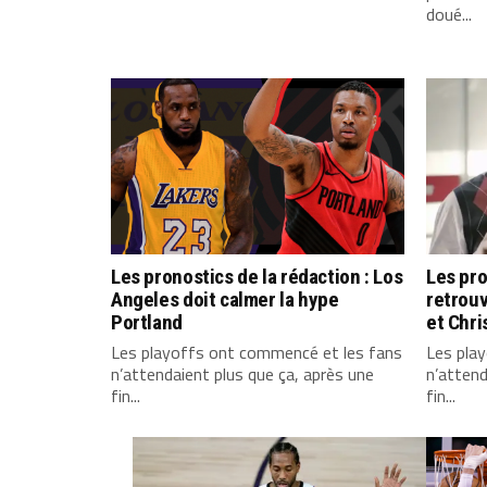
doué...
Les pronostics de la rédaction : Los
Les pro
Angeles doit calmer la hype
retrou
Portland
et Chri
Les playoffs ont commencé et les fans
Les pla
n’attendaient plus que ça, après une
n’attend
fin...
fin...