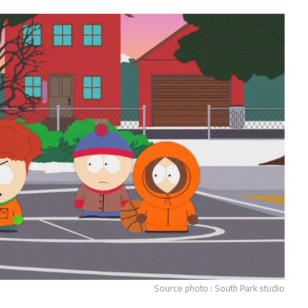
Source photo : South Park studio