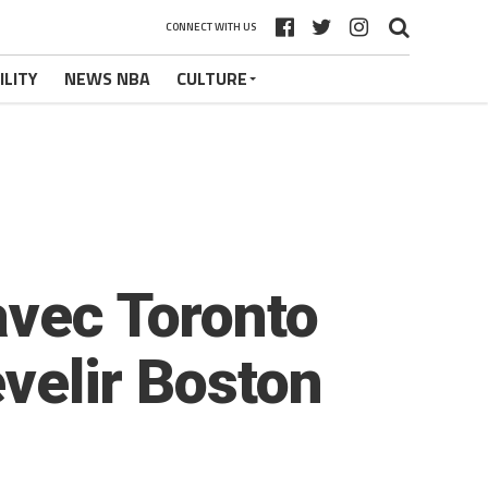
CONNECT WITH US
ILITY
NEWS NBA
CULTURE
avec Toronto
evelir Boston