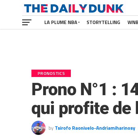
LA PLUME NBA
STORYTELLING
WN
PRONOSTICS
Prono N°1 : 1
qui profite de
by
Tsirofo Raonivelo-Andriamiharinosy