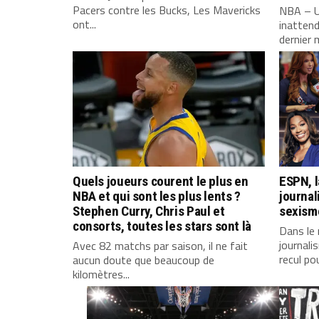
Pacers contre les Bucks, Les Mavericks
NBA – U
ont...
inattend
dernier 
Quels joueurs courent le plus en
ESPN, l
NBA et qui sont les plus lents ?
journal
Stephen Curry, Chris Paul et
sexisme
consorts, toutes les stars sont là
Dans le
journali
Avec 82 matchs par saison, il ne fait
recul pou
aucun doute que beaucoup de
kilomètres...