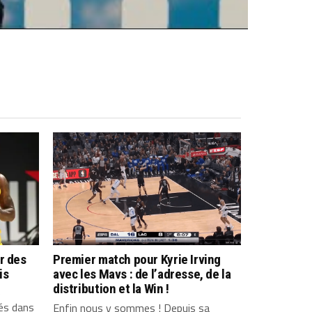
r des
Premier match pour Kyrie Irving
is
avec les Mavs : de l’adresse, de la
distribution et la Win !
e
tés dans
Enfin nous y sommes ! Depuis sa