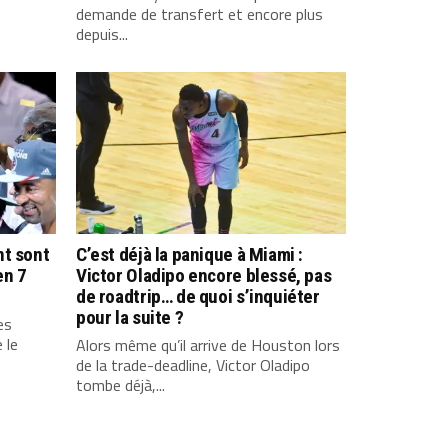
demande de transfert et encore plus
depuis...
nt sont
C’est déjà la panique à Miami :
en 7
Victor Oladipo encore blessé, pas
de roadtrip… de quoi s’inquiéter
pour la suite ?
es
 le
Alors même qu’il arrive de Houston lors
de la trade-deadline, Victor Oladipo
tombe déjà,...