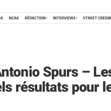
BA
NCAA
RÉDACTION
INTERVIEWS
STREET CREDIB
ntonio Spurs – Les
els résultats pour 