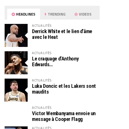
HEADLINES
TRENDING
VIDEOS
ACTUALITÉS
Derrick White et le lien d’âme
avec le Heat
ACTUALITÉS
Le craquage d’Anthony
Edwards…
ACTUALITÉS
Luka Doncic et les Lakers sont
maudits
ACTUALITÉS
Victor Wembanyama envoie un
message à Cooper Flagg
ACTUALITÉS