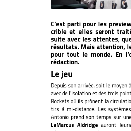
C’est parti pour les previe
crible et elles seront trai
suite avec les attentes, qu
résultats. Mais attention, 
pour tout le monde. En l’
rédaction.
Le jeu
Depuis son arrivée, soit le moyen 
avec de l’isolation et des trois poi
Rockets où ils prônent la circulati
tirs à mi-distance. Les systèmes
Antonio prend son temps sur un
LaMarcus Aldridge
auront leurs