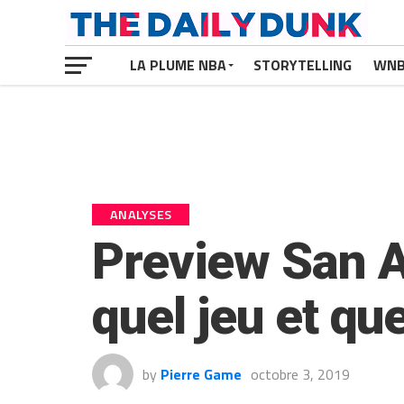
LA PLUME NBA
STORYTELLING
WN
ANALYSES
Preview San A
quel jeu et qu
by
Pierre Game
octobre 3, 2019