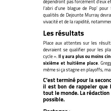
dépendront pas forcément d’eux et
l’abri d’une blague de Pop’ pour 
qualités de Dejounte Murray devrai
vivacité et de la rapidité, notammen
Les résultats
Place aux attentes sur les résul
devraient se qualifier pour les pla
cycle ».
Il y aura plus ou moins ci
sixième et huitième place
. Greg
même si ça stagne en playoffs, mal
C’est terminé pour la second
il est bon de rappeler que
tout le monde. La rédaction 
possible.