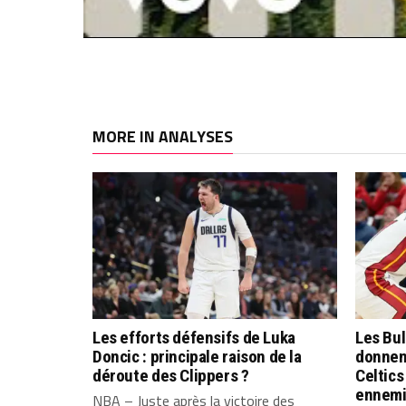
MORE IN ANALYSES
Les efforts défensifs de Luka
Les Bu
Doncic : principale raison de la
donnent
déroute des Clippers ?
Celtics
ennemi
NBA – Juste après la victoire des