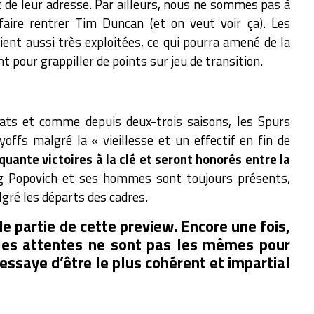
 de leur adresse. Par ailleurs, nous ne sommes pas à
faire rentrer Tim Duncan (et on veut voir ça). Les
ent aussi très exploitées, ce qui pourra amené de la
t pour grappiller de points sur jeu de transition.
tats et comme depuis deux-trois saisons, les Spurs
yoffs malgré la « vieillesse et un effectif en fin de
nquante victoires à la clé et seront honorés entre la
g Popovich et ses hommes sont toujours présents,
gré les départs des cadres.
e partie de cette preview. Encore une fois,
 les attentes ne sont pas les mêmes pour
essaye d’être le plus cohérent et impartial