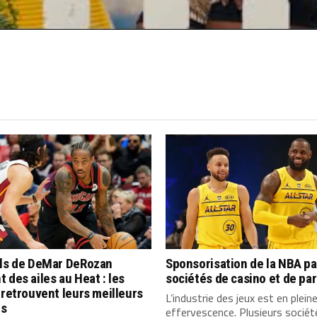
lls de DeMar DeRozan
Sponsorisation de la NBA pa
 des ailes au Heat : les
sociétés de casino et de par
 retrouvent leurs meilleurs
L’industrie des jeux est en plein
s
effervescence. Plusieurs socié