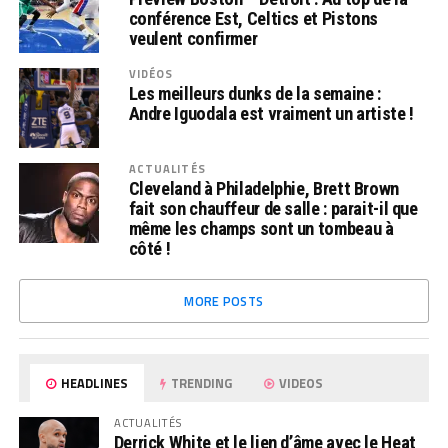
conférence Est, Celtics et Pistons
veulent confirmer
VIDÉOS
Les meilleurs dunks de la semaine :
Andre Iguodala est vraiment un artiste !
ACTUALITÉS
Cleveland à Philadelphie, Brett Brown
fait son chauffeur de salle : parait-il que
même les champs sont un tombeau à
côté !
MORE POSTS
HEADLINES
TRENDING
VIDEOS
ACTUALITÉS
Derrick White et le lien d’âme avec le Heat