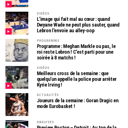
VIDÉOS
L’image qui fait mal au cœur : quand
Dwyane Wade ne peut plus sauter, quand
Lebron l’envoie au alley-oop
PROGRAMME
Programme : Meghan Markle ou pas, le
roi reste Lebron ! C’est parti pour une
soirée à 8 matchs !
VIDÉOS
Meilleurs cross de la semaine : que
quelqu’un appelle la police pour arrêter
Kyrie Irving !
ACTUALITÉS
Joueurs de la semaine : Goran Dragic en
mode Eurobasket !
ANALYSES
Preview Boston – Detroit : Au top de la