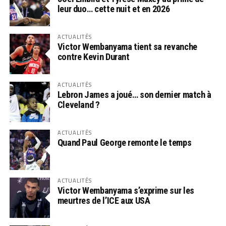
leur duo… cette nuit et en 2026
ACTUALITÉS
Victor Wembanyama tient sa revanche
contre Kevin Durant
ACTUALITÉS
Lebron James a joué… son dernier match à
Cleveland ?
ACTUALITÉS
Quand Paul George remonte le temps
ACTUALITÉS
Victor Wembanyama s’exprime sur les
meurtres de l’ICE aux USA