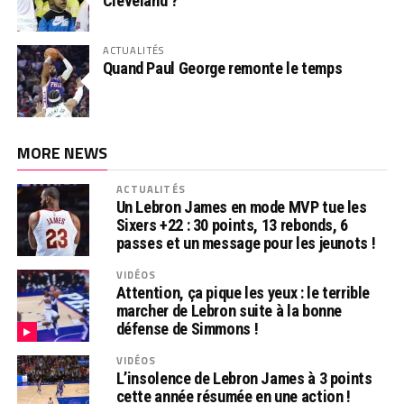
Cleveland ?
ACTUALITÉS
Quand Paul George remonte le temps
MORE NEWS
ACTUALITÉS
Un Lebron James en mode MVP tue les
Sixers +22 : 30 points, 13 rebonds, 6
passes et un message pour les jeunots !
VIDÉOS
Attention, ça pique les yeux : le terrible
marcher de Lebron suite à la bonne
défense de Simmons !
VIDÉOS
L’insolence de Lebron James à 3 points
cette année résumée en une action !