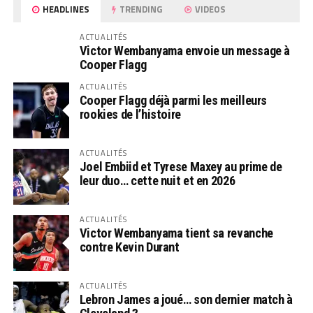
HEADLINES
TRENDING
VIDEOS
ACTUALITÉS
Victor Wembanyama envoie un message à
Cooper Flagg
ACTUALITÉS
Cooper Flagg déjà parmi les meilleurs
rookies de l’histoire
ACTUALITÉS
Joel Embiid et Tyrese Maxey au prime de
leur duo… cette nuit et en 2026
ACTUALITÉS
Victor Wembanyama tient sa revanche
contre Kevin Durant
ACTUALITÉS
Lebron James a joué… son dernier match à