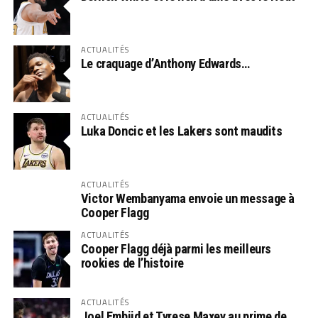
ACTUALITÉS
Le craquage d’Anthony Edwards…
ACTUALITÉS
Luka Doncic et les Lakers sont maudits
ACTUALITÉS
Victor Wembanyama envoie un message à
Cooper Flagg
ACTUALITÉS
Cooper Flagg déjà parmi les meilleurs
rookies de l’histoire
ACTUALITÉS
Joel Embiid et Tyrese Maxey au prime de