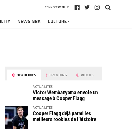
CONNECT WITH US
ILITY
NEWS NBA
CULTURE
HEADLINES
TRENDING
VIDEOS
ACTUALITÉS
Victor Wembanyama envoie un
message à Cooper Flagg
ACTUALITÉS
Cooper Flagg déjà parmi les
meilleurs rookies de l’histoire