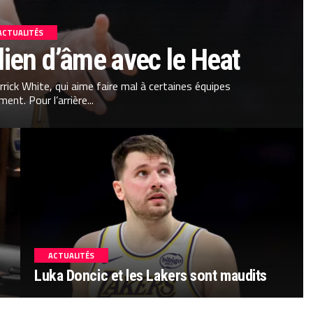
ACTUALITÉS
 lien d’âme avec le Heat
rrick White, qui aime faire mal à certaines équipes
ment. Pour l’arrière...
ACTUALITÉS
Luka Doncic et les Lakers sont maudits