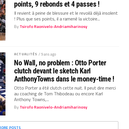
points, 9 rebonds et 4 passes !
Il revient à peine de blessure et le revoilà déjà insolent
! Plus que ses points, il a ramené la victoire...
By
Tsirofo Raonivelo-Andriamiharinosy
ACTUALITÉS
/ 9 ans ago
No Wall, no problem : Otto Porter
clutch devant le sketch Karl
AnthonyTowns dans le money-time !
Otto Porter a été clutch cette nuit. Il peut dire merci
au coaching de Tom Thibodeau ou encore Karl
Anthony Towns,...
By
Tsirofo Raonivelo-Andriamiharinosy
MORE POSTS