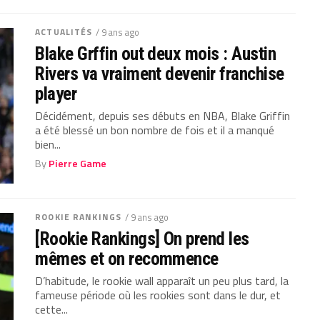
ACTUALITÉS
/ 9 ans ago
Blake Grffin out deux mois : Austin
Rivers va vraiment devenir franchise
player
Décidément, depuis ses débuts en NBA, Blake Griffin
a été blessé un bon nombre de fois et il a manqué
bien...
By
Pierre Game
ROOKIE RANKINGS
/ 9 ans ago
[Rookie Rankings] On prend les
mêmes et on recommence
D’habitude, le rookie wall apparaît un peu plus tard, la
fameuse période où les rookies sont dans le dur, et
cette...