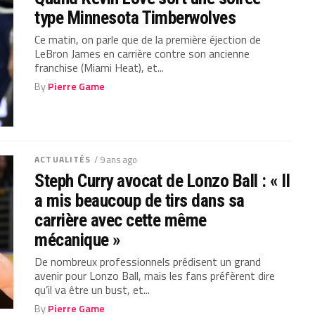
type Minnesota Timberwolves
Ce matin, on parle que de la première éjection de
LeBron James en carrière contre son ancienne
franchise (Miami Heat), et...
By
Pierre Game
ACTUALITÉS
/ 9 ans ago
Steph Curry avocat de Lonzo Ball : « Il
a mis beaucoup de tirs dans sa
carrière avec cette même
mécanique »
De nombreux professionnels prédisent un grand
avenir pour Lonzo Ball, mais les fans préfèrent dire
qu’il va être un bust, et...
By
Pierre Game