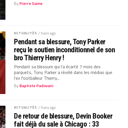
By
Pierre Game
ACTUALITÉS
/ 9 ans ago
Pendant sa blessure, Tony Parker
reçu le soutien inconditionnel de son
bro Thierry Henry !
Pendant sa blessure qui l’a écarté 7 mois des
parquets, Tony Parker a révélé dans les médias que
l’ex footballeur Thierry...
By
Baptiste Padovani
ACTUALITÉS
/ 9 ans ago
De retour de blessure, Devin Booker
fait déjà du sale à Chicago : 33