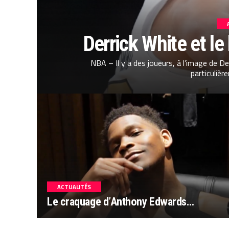
Derrick White et le
NBA – Il y a des joueurs, à l’image de De
particulière
ACTUALITÉS
Le craquage d’Anthony Edwards…