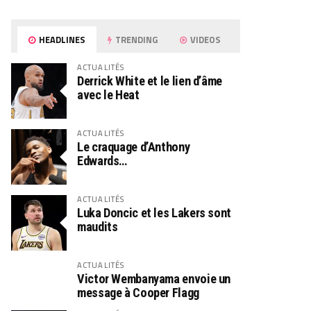
HEADLINES
TRENDING
VIDEOS
ACTUALITÉS
Derrick White et le lien d’âme
avec le Heat
ACTUALITÉS
Le craquage d’Anthony
Edwards…
ACTUALITÉS
Luka Doncic et les Lakers sont
maudits
ACTUALITÉS
Victor Wembanyama envoie un
message à Cooper Flagg