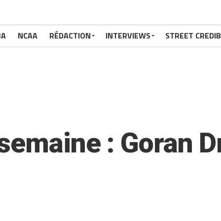
BA
NCAA
RÉDACTION
INTERVIEWS
STREET CREDIB
 semaine : Goran 