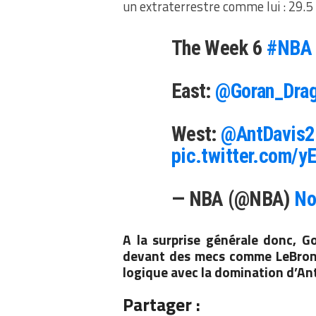
un extraterrestre comme lui : 29.5 
The Week 6
#NBA
East:
@Goran_Drag
West:
@AntDavis2
pic.twitter.com/
— NBA (@NBA)
No
A la surprise générale donc, Go
devant des mecs comme LeBron Ja
logique avec la domination d’An
Partager :