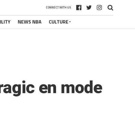
CONNECT WITH US
ILITY
NEWS NBA
CULTURE
Dragic en mode