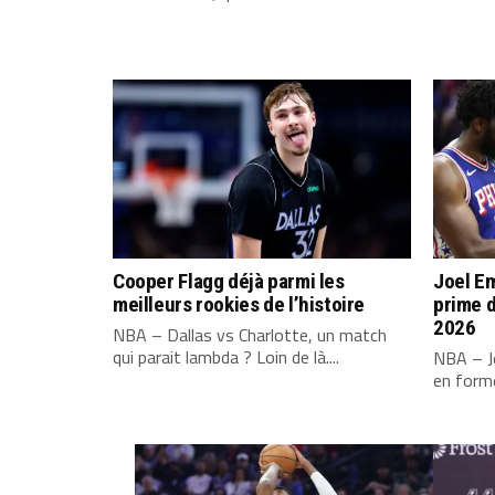
Cooper Flagg déjà parmi les
Joel Em
meilleurs rookies de l’histoire
prime d
2026
NBA – Dallas vs Charlotte, un match
qui parait lambda ? Loin de là....
NBA – Jo
en forme