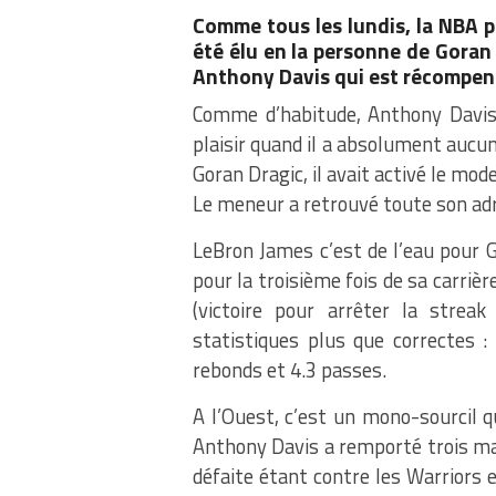
Comme tous les lundis, la NBA p
été élu en la personne de Goran 
Anthony Davis qui est récompen
Comme d’habitude, Anthony Davis 
plaisir quand il a absolument aucu
Goran Dragic, il avait activé le mo
Le meneur a retrouvé toute son ad
LeBron James c’est de l’eau pour G
pour la troisième fois de sa carri
(victoire pour arrêter la stre
statistiques plus que correctes :
rebonds et 4.3 passes.
A l’Ouest, c’est un mono-sourcil q
Anthony Davis a remporté trois ma
défaite étant contre les Warriors 