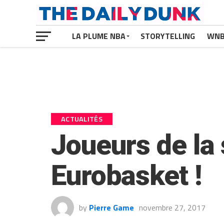
LA PLUME NBA
STORYTELLING
WN
ACTUALITÉS
Joueurs de la
Eurobasket !
by
Pierre Game
novembre 27, 2017