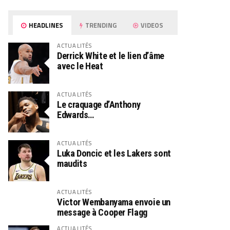
HEADLINES
TRENDING
VIDEOS
ACTUALITÉS
Derrick White et le lien d’âme
avec le Heat
ACTUALITÉS
Le craquage d’Anthony
Edwards…
ACTUALITÉS
Luka Doncic et les Lakers sont
maudits
ACTUALITÉS
Victor Wembanyama envoie un
message à Cooper Flagg
ACTUALITÉS