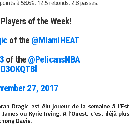
points à 58.6%, 12.5 rebonds, 2.8 passes.
Players of the Week!
ic
of the
@MiamiHEAT
3
of the
@PelicansNBA
yEO3OKQTBl
vember 27, 2017
ran Dragic est élu joueur de la semaine à l’Est
mes ou Kyrie Irving. A l’Ouest, c’est déjà plus
thony Davis.