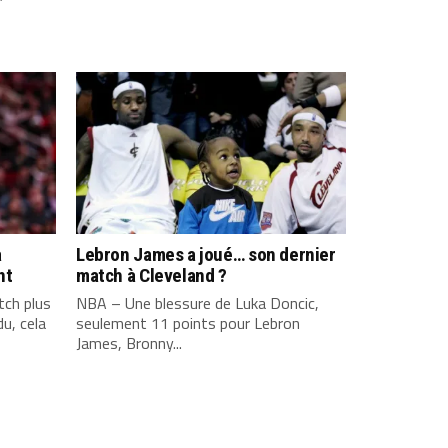
a
Lebron James a joué… son dernier
nt
match à Cleveland ?
ch plus
NBA – Une blessure de Luka Doncic,
u, cela
seulement 11 points pour Lebron
James, Bronny...