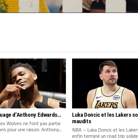
quage d’Anthony Edwards…
Luka Doncic et les Lakers s
maudits
es Wolves ne font pas partie
ris pour une raison. Anthony...
NBA – Luka Doncic et les Laker
enfin terminé un road trip solide,