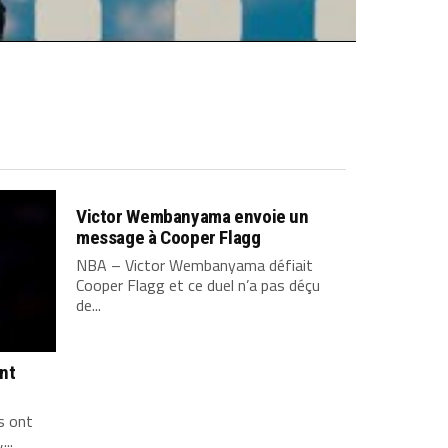
Victor Wembanyama envoie un
message à Cooper Flagg
NBA – Victor Wembanyama défiait
Cooper Flagg et ce duel n’a pas déçu
de...
ont
s ont
...