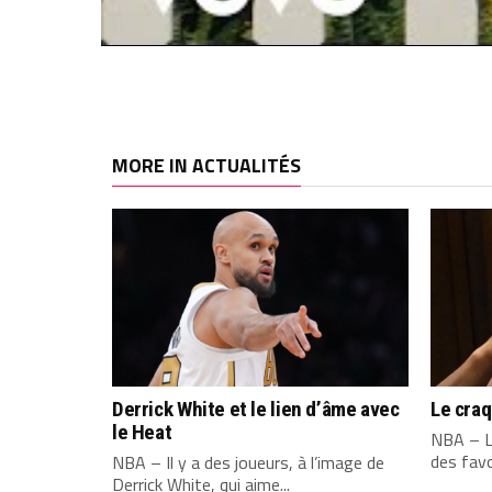
MORE IN ACTUALITÉS
Derrick White et le lien d’âme avec
Le cra
le Heat
NBA – L
des favo
NBA – Il y a des joueurs, à l’image de
Derrick White, qui aime...