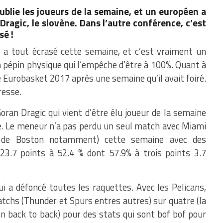
ublie les joueurs de la semaine, et un européen a
Dragic, le slovène. Dans l’autre conférence, c’est
sé !
a tout écrasé cette semaine, et c’est vraiment un
n pépin physique qui l’empêche d’être à 100%. Quant à
de Eurobasket 2017 après une semaine qu’il avait foiré.
resse.
oran Dragic qui vient d’être élu joueur de la semaine
ère. Le meneur n’a pas perdu un seul match avec Miami
ak de Boston notamment) cette semaine avec des
 23.7 points à 52.4 % dont 57.9% à trois points 3.7
ui a défoncé toutes les raquettes. Avec les Pelicans,
tchs (Thunder et Spurs entres autres) sur quatre (la
en back to back) pour des stats qui sont bof bof pour