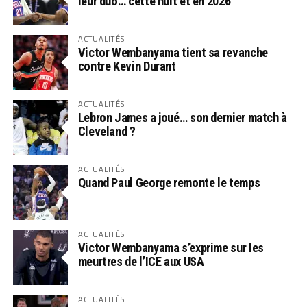
leur duo… cette nuit et en 2026
ACTUALITÉS
Victor Wembanyama tient sa revanche
contre Kevin Durant
ACTUALITÉS
Lebron James a joué… son dernier match à
Cleveland ?
ACTUALITÉS
Quand Paul George remonte le temps
ACTUALITÉS
Victor Wembanyama s’exprime sur les
meurtres de l’ICE aux USA
ACTUALITÉS