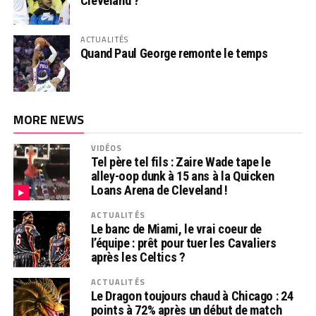
Cleveland ?
ACTUALITÉS
Quand Paul George remonte le temps
MORE NEWS
VIDÉOS
Tel père tel fils : Zaire Wade tape le
alley-oop dunk à 15 ans à la Quicken
Loans Arena de Cleveland !
ACTUALITÉS
Le banc de Miami, le vrai coeur de
l’équipe : prêt pour tuer les Cavaliers
après les Celtics ?
ACTUALITÉS
Le Dragon toujours chaud à Chicago : 24
points à 72% après un début de match