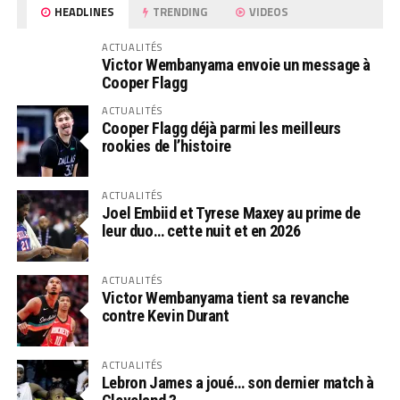
HEADLINES
TRENDING
VIDEOS
ACTUALITÉS
Victor Wembanyama envoie un message à
Cooper Flagg
ACTUALITÉS
Cooper Flagg déjà parmi les meilleurs
rookies de l’histoire
ACTUALITÉS
Joel Embiid et Tyrese Maxey au prime de
leur duo… cette nuit et en 2026
ACTUALITÉS
Victor Wembanyama tient sa revanche
contre Kevin Durant
ACTUALITÉS
Lebron James a joué… son dernier match à