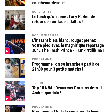
cauchemardesque
ACTUALITÉS
Le lundi qu’on aime : Tony Parker de
retour ce soir face à Dallas !
DOCUMENTAIRES
L’instant bleu, blanc, rouge : prenez
votre pied avec le magnifique reportage
sur « The Fresh Prince » Frank Ntilikina !
PROGRAMME
Programme : on se branche à partir de
21h30 pour 3 petits matchs !
TOP 10
Top 10 NBA : Demarcus Cousins détruit
Andre Iguodala !
PROGRAMME
Programme TV de la semaine : la hype