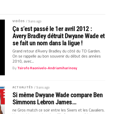
VIDÉOS
/ 9 ans ago
Ça s’est passé le 1er avril 2012 :
Avery Bradley détruit Dwyane Wade et
se fait un nom dans la ligue !
Grand retour d’Avery Bradley du côté du TD Garden.
On se rappelle au bon souvenir du début des années
2010, avec...
By
Tsirofo Raonivelo-Andriamiharinosy
ACTUALITÉS
/ 9 ans ago
Si même Dwyane Wade compare Ben
Simmons Lebron James…
ne Gros match ce soir entre les Sixers et les Cavaliers.