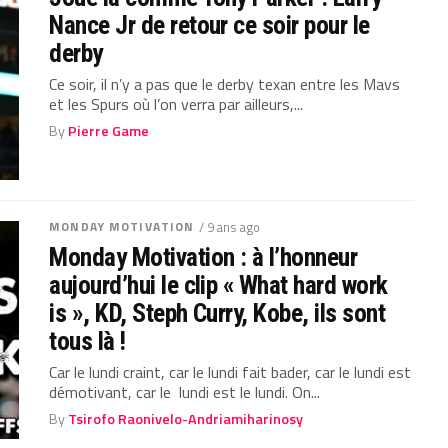
Nance Jr de retour ce soir pour le
derby
Ce soir, il n’y a pas que le derby texan entre les Mavs
et les Spurs où l’on verra par ailleurs,...
By
Pierre Game
MONDAY MOTIVATION
/ 9 ans ago
Monday Motivation : à l’honneur
aujourd’hui le clip « What hard work
is », KD, Steph Curry, Kobe, ils sont
tous là !
Car le lundi craint, car le lundi fait bader, car le lundi est
démotivant, car le lundi est le lundi. On...
By
Tsirofo Raonivelo-Andriamiharinosy