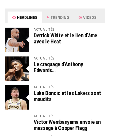
HEADLINES
TRENDING
VIDEOS
ACTUALITÉS
Derrick White et le lien d’âme
avec le Heat
ACTUALITÉS
Le craquage d’Anthony
Edwards…
ACTUALITÉS
Luka Doncic et les Lakers sont
maudits
ACTUALITÉS
Victor Wembanyama envoie un
message à Cooper Flagg