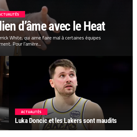
ACTUALITÉS
 lien d’âme avec le Heat
rrick White, qui aime faire mal à certaines équipes
ment. Pour l’arrière...
ACTUALITÉS
Luka Doncic et les Lakers sont maudits