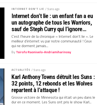
INTERNET DON'T LIE
/ 9 ans ago
Internet don’t lie : un enfant fan a eu
un autographe de tous les Warriors,
sauf de Steph Curry qui l’ignore…
C’est l’heure de la chronique « Internet don’t lie ». Le
meilleur d’internet vu par notre communauté ! Ceux
qui ne dorment jamais...
By
Tsirofo Raonivelo-Andriamiharinosy
ACTUALITÉS
/ 9 ans ago
Karl Anthony Towns détruit les Suns :
32 points, 12 rebonds et les Wolves
repartent à l’attaque !
Grosse victoire de Minnesota qui était un peu dans le
dur en ce moment. Les Suns ont pris le show Karl...