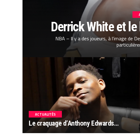
Derrick White et le
NBA – Il y a des joueurs, à l’image de De
particulière
ACTUALITÉS
Le craquage d’Anthony Edwards…