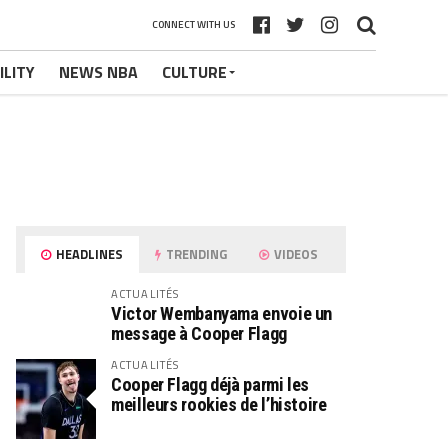
CONNECT WITH US
ILITY
NEWS NBA
CULTURE
HEADLINES
TRENDING
VIDEOS
ACTUALITÉS
Victor Wembanyama envoie un
message à Cooper Flagg
ACTUALITÉS
Cooper Flagg déjà parmi les
meilleurs rookies de l’histoire