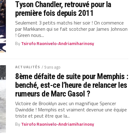
Tyson Chandler, retrouvé pour la
première fois depuis 2011
Seulement 3 petits matchs hier soir ! On commence
par Markkanen qui se fait scotcher par James Johnson
! Green nous...
By
Tsirofo Raonivelo-Andriamiharinosy
ACTUALITÉS
/ 9 ans ago
8ème défaite de suite pour Memphis :
benché, est-ce l’heure de relancer les
rumeurs de Marc Gasol ?
Victoire de Brooklyn avec un magnifique Spencer
Dwinddie ! Memphis est vraiment devenue une équipe
triste et peut être que la...
By
Tsirofo Raonivelo-Andriamiharinosy