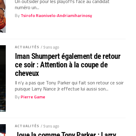
Un outsider pour les playoffs face au candidat
numéro un...
By
Tsirofo Raonivelo-Andriamiharinosy
ACTUALITÉS
/ 9 ans ago
Iman Shumpert également de retour
ce soir : Attention à la coupe de
cheveux
Il n’y a pas que Tony Parker qui fait son retour ce soir
puisque Larry Nance Jr effectue lui aussi son...
By
Pierre Game
ACTUALITÉS
/ 9 ans ago
Joue la comme Tony Parker : Larry