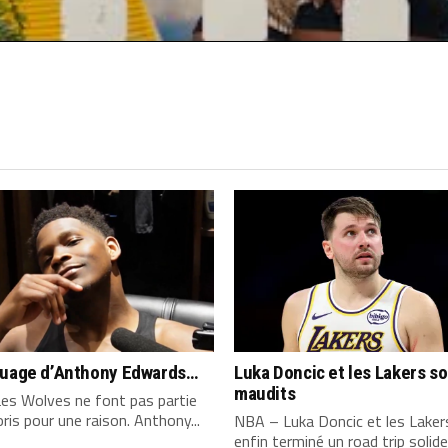
quage d’Anthony Edwards…
Luka Doncic et les Lakers s
maudits
es Wolves ne font pas partie
ris pour une raison. Anthony...
NBA – Luka Doncic et les Laker
enfin terminé un road trip solide,