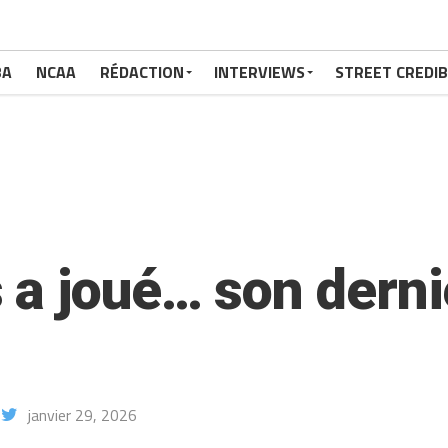
BA
NCAA
RÉDACTION
INTERVIEWS
STREET CREDIB
a joué… son derni
janvier 29, 2026