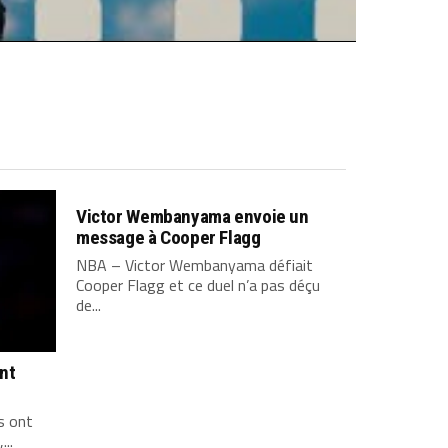
Victor Wembanyama envoie un
message à Cooper Flagg
NBA – Victor Wembanyama défiait
Cooper Flagg et ce duel n’a pas déçu
de...
ont
s ont
...