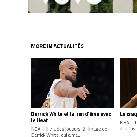
MORE IN ACTUALITÉS
Derrick White et le lien d’âme avec
Le cra
le Heat
NBA – L
des favo
NBA – Il y a des joueurs, à l’image de
Derrick White, qui aime...