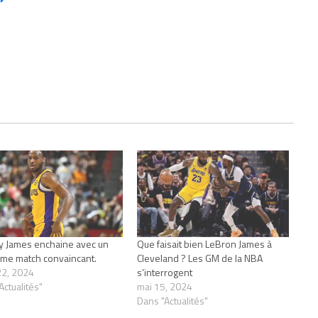
 James enchaine avec un
Que faisait bien LeBron James à
me match convaincant.
Cleveland ? Les GM de la NBA
 22, 2024
s’interrogent
Actualités"
mai 15, 2024
Dans "Actualités"