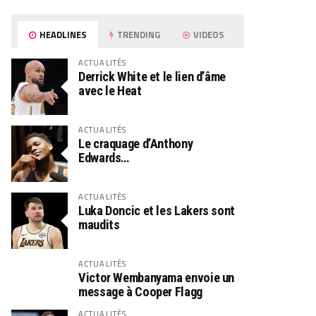
HEADLINES
TRENDING
VIDEOS
ACTUALITÉS
Derrick White et le lien d’âme
avec le Heat
ACTUALITÉS
Le craquage d’Anthony
Edwards…
ACTUALITÉS
Luka Doncic et les Lakers sont
maudits
ACTUALITÉS
Victor Wembanyama envoie un
message à Cooper Flagg
ACTUALITÉS