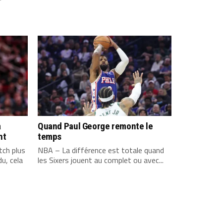
a
Quand Paul George remonte le
nt
temps
ch plus
NBA – La différence est totale quand
u, cela
les Sixers jouent au complet ou avec...