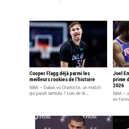
Cooper Flagg déjà parmi les
Joel Em
meilleurs rookies de l’histoire
prime d
2026
NBA – Dallas vs Charlotte, un match
qui parait lambda ? Loin de là....
NBA – Jo
en forme