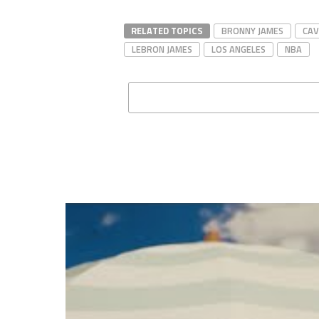
RELATED TOPICS
BRONNY JAMES
CAV
LEBRON JAMES
LOS ANGELES
NBA