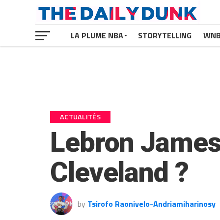
LA PLUME NBA
STORYTELLING
WN
ACTUALITÉS
Lebron James 
Cleveland ?
by
Tsirofo Raonivelo-Andriamiharinosy