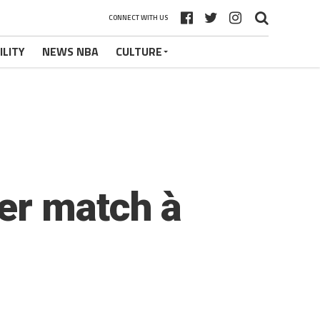
CONNECT WITH US
ILITY
NEWS NBA
CULTURE
er match à