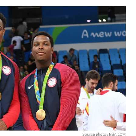
Source photo : NBA.COM