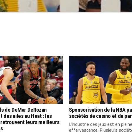
lls de DeMar DeRozan
Sponsorisation de la NBA pa
 des ailes au Heat : les
sociétés de casino et de par
 retrouvent leurs meilleurs
L’industrie des jeux est en plein
s
effervescence. Plusieurs socié