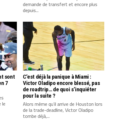
demande de transfert et encore plus
depuis...
nt sont
C’est déjà la panique à Miami :
en 7
Victor Oladipo encore blessé, pas
de roadtrip… de quoi s’inquiéter
pour la suite ?
es
 le
Alors même qu’il arrive de Houston lors
de la trade-deadline, Victor Oladipo
tombe déjà,...