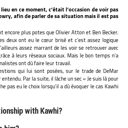
lieu en ce moment, c’était l’occasion de voir pas
wry, afin de parler de sa situation mais il est pas
t encore plus potes que Olivier Atton et Ben Becker.
les deux ont eu le cœur brisé et c’est assez logique
d’ailleurs assez marrant de les voir se retrouver avec
grâce à leurs réseaux sociaux. Mais le bon temps n’a
alistes ont dû faire leur travail.
estions qui lui sont posées, sur le trade de DeMar
entendu. Par la suite, il lâche un sec « Je suis là pour
he pas eu le choix lorsqu’il a dû évoquer le cas Kawhi
tionship with Kawhi?