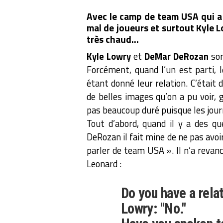
Avec le camp de team USA qui a 
mal de joueurs et surtout Kyle Lo
très chaud…
Kyle Lowry
et
DeMar DeRozan
son
Forcément, quand l’un est parti, 
étant donné leur relation. C’était 
de belles images qu’on a pu voir, 
pas beaucoup duré puisque les journ
Tout d’abord, quand il y a des qu
DeRozan il fait mine de ne pas avoir 
parler de team USA ». Il n’a revanc
Leonard :
Do you have a rela
Lowry: "No."