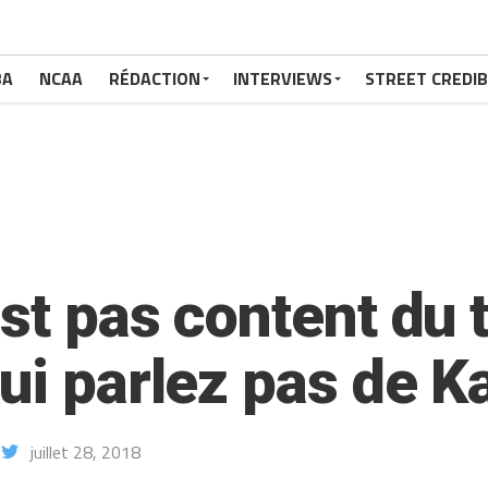
BA
NCAA
RÉDACTION
INTERVIEWS
STREET CREDIB
st pas content du 
lui parlez pas de 
juillet 28, 2018