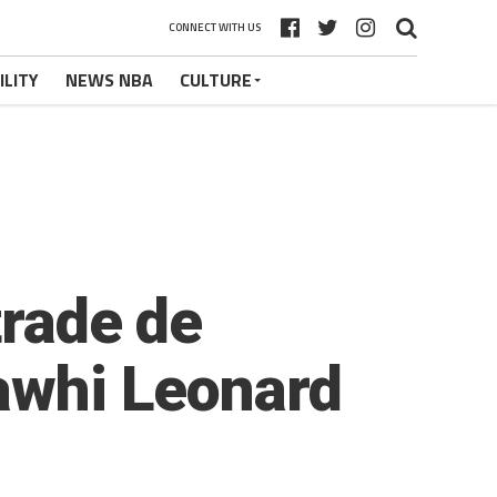
CONNECT WITH US
ILITY
NEWS NBA
CULTURE
trade de
Kawhi Leonard