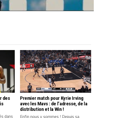
r des
Premier match pour Kyrie Irving
is
avec les Mavs : de l’adresse, de la
distribution et la Win !
e
tés dans
Enfin nous y sommes ! Depuis sa