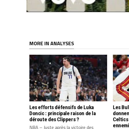
MORE IN ANALYSES
Les efforts défensifs de Luka
Les Bu
Doncic : principale raison de la
donnent
déroute des Clippers ?
Celtics
ennemi
NBA – Juste après la victoire des