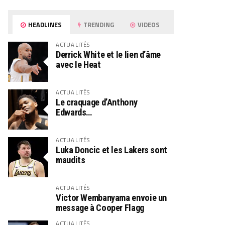
HEADLINES
TRENDING
VIDEOS
ACTUALITÉS
Derrick White et le lien d’âme
avec le Heat
ACTUALITÉS
Le craquage d’Anthony
Edwards…
ACTUALITÉS
Luka Doncic et les Lakers sont
maudits
ACTUALITÉS
Victor Wembanyama envoie un
message à Cooper Flagg
ACTUALITÉS