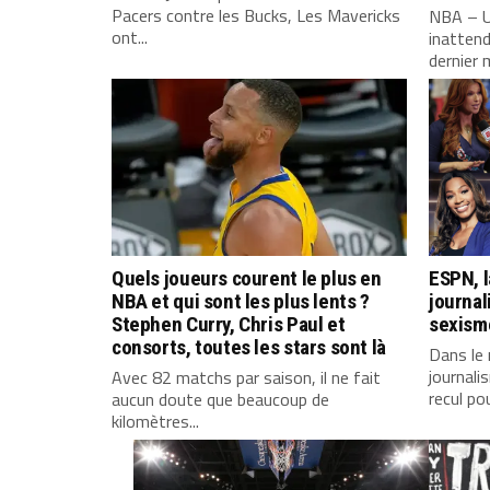
Pacers contre les Bucks, Les Mavericks
NBA – U
ont...
inattend
dernier 
Quels joueurs courent le plus en
ESPN, l
NBA et qui sont les plus lents ?
journal
Stephen Curry, Chris Paul et
sexisme
consorts, toutes les stars sont là
Dans le
journali
Avec 82 matchs par saison, il ne fait
recul pou
aucun doute que beaucoup de
kilomètres...