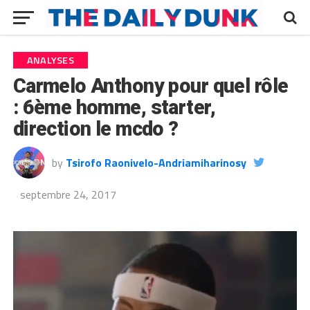
ANALYSES
Carmelo Anthony pour quel rôle
: 6ème homme, starter,
direction le mcdo ?
by
Tsirofo Raonivelo-Andriamiharinosy
septembre 24, 2017