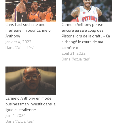
Chris Paul souhaite une
Carmelo Anthony pense
meilleure fin pour Carmelo
encore au sale coup des
Anthony
Pistons lors de la draft : « Ca
janvier 4, 2023
a changé le cours de ma
Dans "Actualités"
carrière »
août 21, 2022
Dans "Actualités"
Carmelo Anthony en mode
businessman investit dans la
ligue australienne
juin 4, 2024
Dans "Actualités"