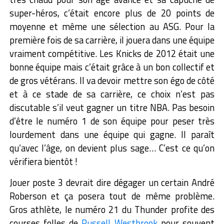
super-héros, c’était encore plus de 20 points de
moyenne et même une sélection au ASG. Pour la
première fois de sa carrière, il jouera dans une équipe
vraiment compétitive. Les Knicks de 2012 était une
bonne équipe mais c’était grâce à un bon collectif et
de gros vétérans. Il va devoir mettre son égo de côté
et à ce stade de sa carrière, ce choix n’est pas
discutable s’il veut gagner un titre NBA. Pas besoin
d’être le numéro 1 de son équipe pour peser très
lourdement dans une équipe qui gagne. Il paraît
qu’avec l’âge, on devient plus sage… C’est ce qu’on
vérifiera bientôt !
Jouer poste 3 devrait dire dégager un certain André
Roberson et ça posera tout de même problème.
Gros athlète, le numéro 21 du Thunder profite des
courses folles de
Russell Westbrook
pour souvent