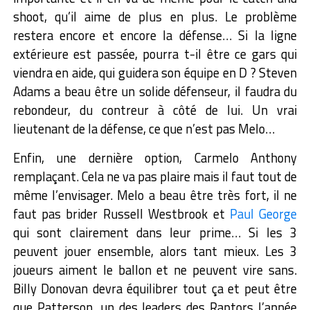
shoot, qu’il aime de plus en plus. Le problème
restera encore et encore la défense… Si la ligne
extérieure est passée, pourra t-il être ce gars qui
viendra en aide, qui guidera son équipe en D ? Steven
Adams a beau être un solide défenseur, il faudra du
rebondeur, du contreur à côté de lui. Un vrai
lieutenant de la défense, ce que n’est pas Melo…
Enfin, une dernière option, Carmelo Anthony
remplaçant. Cela ne va pas plaire mais il faut tout de
même l’envisager. Melo a beau être très fort, il ne
faut pas brider Russell Westbrook et
Paul George
qui sont clairement dans leur prime… Si les 3
peuvent jouer ensemble, alors tant mieux. Les 3
joueurs aiment le ballon et ne peuvent vire sans.
Billy Donovan devra équilibrer tout ça et peut être
que Patterson, un des leaders des Raptors l’année