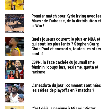
Premier match pour Kyrie Irving avec les
Mavs : de l’adresse, de la distribution et
la Win !
Quels joueurs courent le plus en NBA et
qui sont les plus lents ? Stephen Curry,
Chris Paul et consorts, toutes les stars
sont là
ESPN, la face cachée du journalisme
féminin : coups bas, sexisme, quota et
racisme
L’anecdote du jour : comment sont nées
les séries de playoffs en 7 matchs ?
C’est déjà la panique à Miami : Victor