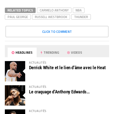
RELATED TOPICS
CARMELO ANTHONY
NBA
PAUL GEORGE
RUSSELL WESTBROOK
THUNDER
CLICK TO COMMENT
HEADLINES
TRENDING
VIDEOS
ACTUALITÉS
Derrick White et le lien d’âme avec le Heat
ACTUALITÉS
Le craquage d’Anthony Edwards…
ACTUALITÉS