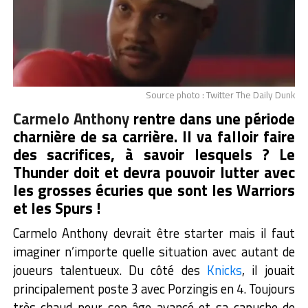
Source photo : Twitter The Daily Dunk
Carmelo Anthony
rentre dans une période
charnière de sa carrière. Il va falloir faire
des sacrifices, à savoir lesquels ? Le
Thunder doit et devra pouvoir lutter avec
les grosses écuries que sont les Warriors
et les Spurs !
Carmelo Anthony devrait être starter mais il faut
imaginer n’importe quelle situation avec autant de
joueurs talentueux. Du côté des
Knicks
, il jouait
principalement poste 3 avec Porzingis en 4. Toujours
très chaud pour son âge avancé et sa capuche de