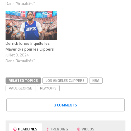
Dans "Actualités"
Derrick Jones Jr quitte les
Mavericks pour les Clippers !
juillet 3, 2024
Dans "Actualités"
RELATED TOPICS
LOS ANGELES CLIPPERS
NBA
PAUL GEORGE
PLAYOFFS
3 COMMENTS
HEADLINES
TRENDING
VIDEOS