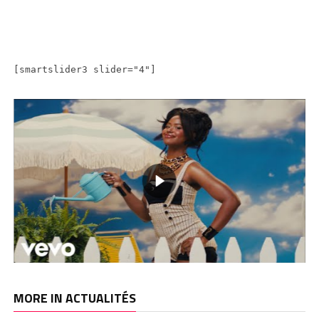
[smartslider3 slider="4"]
MORE IN ACTUALITÉS