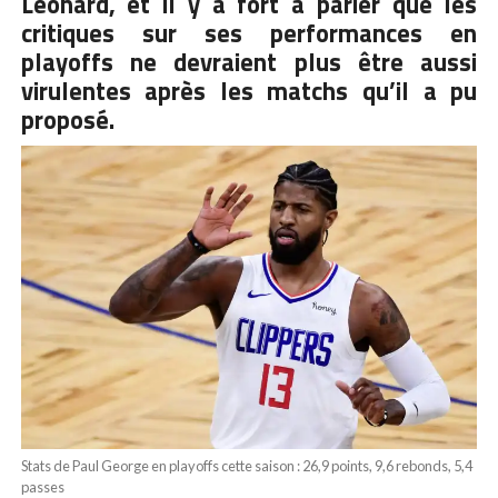
Leonard, et il y a fort à parier que les
critiques sur ses performances en
playoffs ne devraient plus être aussi
virulentes après les matchs qu’il a pu
proposé.
Stats de Paul George en playoffs cette saison : 26,9 points, 9,6 rebonds, 5,4
passes