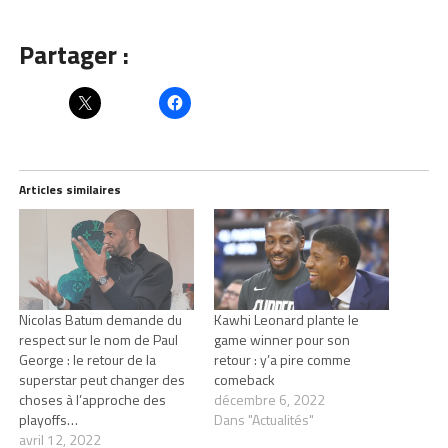
Partager :
Articles similaires
Nicolas Batum demande du
Kawhi Leonard plante le
respect sur le nom de Paul
game winner pour son
George : le retour de la
retour : y’a pire comme
superstar peut changer des
comeback
choses à l’approche des
décembre 6, 2022
playoffs…
Dans "Actualités"
avril 12, 2022