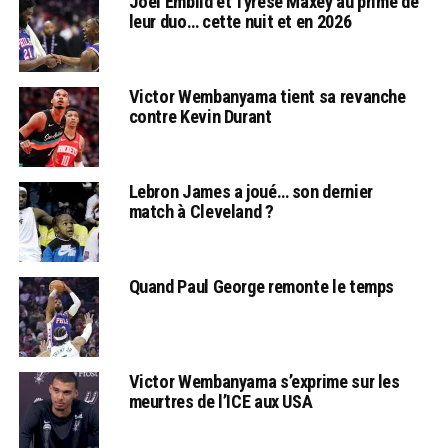
Joel Embiid et Tyrese Maxey au prime de
leur duo… cette nuit et en 2026
Victor Wembanyama tient sa revanche
contre Kevin Durant
Lebron James a joué… son dernier
match à Cleveland ?
Quand Paul George remonte le temps
Victor Wembanyama s’exprime sur les
meurtres de l’ICE aux USA