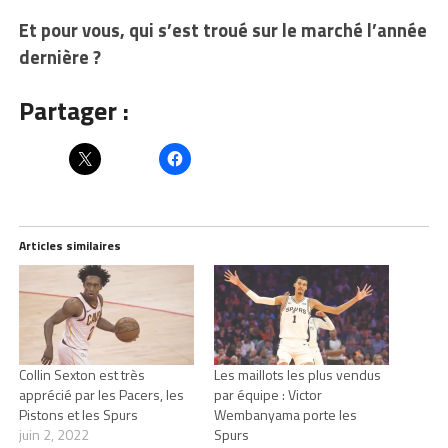
Et pour vous, qui s’est troué sur le marché l’année
dernière ?
Partager :
Articles similaires
Collin Sexton est très
Les maillots les plus vendus
apprécié par les Pacers, les
par équipe : Victor
Pistons et les Spurs
Wembanyama porte les
juin 2, 2022
Spurs