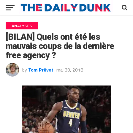
ANALYSES
[BILAN] Quels ont été les
mauvais coups de la dernière
free agency ?
by
Tom Prévot
mai 30, 2018