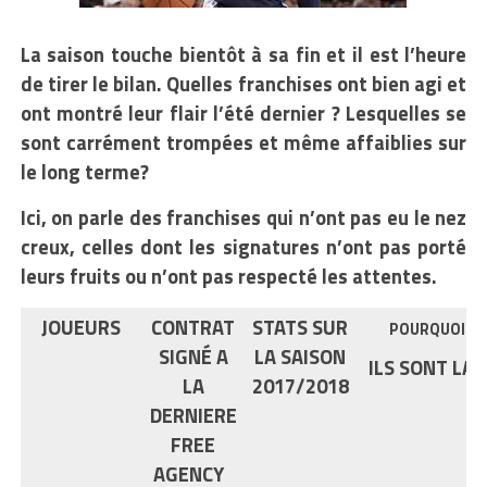
La saison touche bientôt à sa fin et il est l’heure
de tirer le bilan. Quelles franchises ont bien agi et
ont montré leur flair l’été dernier ? Lesquelles se
sont carrément trompées et même affaiblies sur
le long terme?
Ici, on parle des franchises qui n’ont pas eu le nez
creux, celles dont les signatures n’ont pas porté
leurs fruits ou n’ont pas respecté les attentes.
JOUEURS
CONTRAT
STATS SUR
POURQUO
I
SIGNÉ A
LA SAISON
ILS SONT LA ?
LA
2017/2018
DERNIERE
FREE
AGENCY