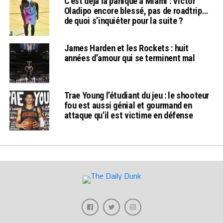
C’est déjà la panique à Miami : Victor
Oladipo encore blessé, pas de roadtrip…
de quoi s’inquiéter pour la suite ?
James Harden et les Rockets : huit
années d’amour qui se terminent mal
Trae Young l’étudiant du jeu : le shooteur
fou est aussi génial et gourmand en
attaque qu’il est victime en défense