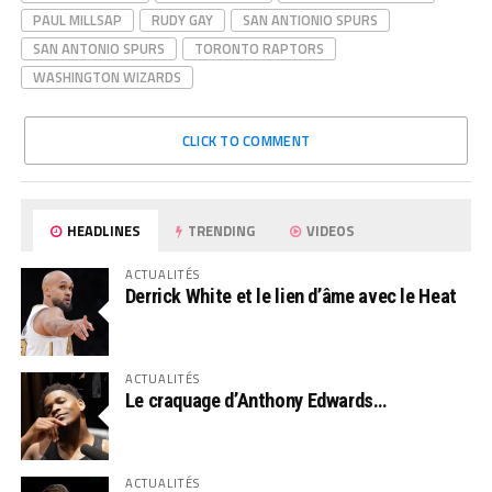
PAUL MILLSAP
RUDY GAY
SAN ANTIONIO SPURS
SAN ANTONIO SPURS
TORONTO RAPTORS
WASHINGTON WIZARDS
CLICK TO COMMENT
HEADLINES
TRENDING
VIDEOS
ACTUALITÉS
Derrick White et le lien d’âme avec le Heat
ACTUALITÉS
Le craquage d’Anthony Edwards…
ACTUALITÉS