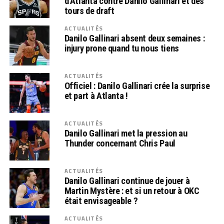
d’Atlanta contre Danilo Gallinari et des
tours de draft
ACTUALITÉS
Danilo Gallinari absent deux semaines :
injury prone quand tu nous tiens
ACTUALITÉS
Officiel : Danilo Gallinari crée la surprise
et part à Atlanta !
ACTUALITÉS
Danilo Gallinari met la pression au
Thunder concernant Chris Paul
ACTUALITÉS
Danilo Gallinari continue de jouer à
Martin Mystère : et si un retour à OKC
était envisageable ?
ACTUALITÉS