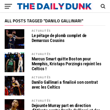
ALL POSTS TAGGED "DANILO GALLINARI"
ACTUALITÉS
Le pétage de plomb complet de
Demarcus Cousins
ACTUALITÉS
Marcus Smart quitte Boston pour
Memphis, Kristaps Porzingis rejoint les
Celtics !
ACTUALITÉS
Danilo Gallinari a finalisé son contrat
avec les Celtics
ACTUALITÉS
Dejounte Murray part en direction