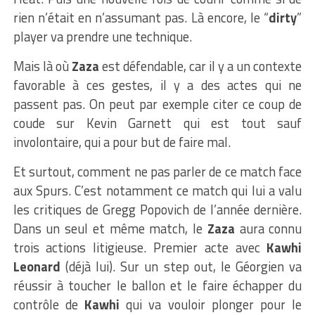
rien n’était en n’assumant pas. Là encore, le “
dirty
”
player va prendre une technique.
Mais là où
Zaza
est défendable, car il y a un contexte
favorable à ces gestes, il y a des actes qui ne
passent pas. On peut par exemple citer ce coup de
coude sur Kevin Garnett qui est tout sauf
involontaire, qui a pour but de faire mal.
Et surtout, comment ne pas parler de ce match face
aux Spurs. C’est notamment ce match qui lui a valu
les critiques de Gregg Popovich de l’année dernière.
Dans un seul et même match, le
Zaza
aura connu
trois actions litigieuse. Premier acte avec
Kawhi
Leonard
(déjà lui). Sur un step out, le Géorgien va
réussir à toucher le ballon et le faire échapper du
contrôle de
Kawhi
qui va vouloir plonger pour le