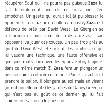
récupérer. Sauf qu’il ne pourra pas puisque
Zaza
lui
fait littéralement une clé de bras pour l’en
empêcher. Un geste qui aurait (déjà) pu blesser le
Spur. Suite à cela, sur un ballon au poste,
Zaza
est
défendu de près par David West. Le Géorgien se
retournera et pour créer de la distance avec son
opposant, va jouer des coudes. Un peu trop près au
goût de David West et surtout des arbitres, ce qui
lui vaudra une technique, une faute offensive et
quelques mots doux avec les Spurs. Enfin, toujours
dans ce même match (!),
Zaza
fera un plongeon un
peu similaire à celui de cette nuit. Pour s’arracher et
prendre le ballon, il plongera au sol mais en visant
(intentionnellement?) les jambes de Danny Green, ce
qui n’est pas au goût de ce dernier qui lui fait
clairement savoir en le poussant.