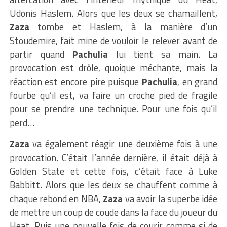
Udonis Haslem. Alors que les deux se chamaillent,
Zaza
tombe et Haslem, à la manière d’un
Stoudemire, fait mine de vouloir le relever avant de
partir quand
Pachulia
lui tient sa main. La
provocation est drôle, quoique méchante, mais la
réaction est encore pire puisque
Pachulia
, en grand
fourbe qu’il est, va faire un croche pied de fragile
pour se prendre une technique. Pour une fois qu’il
perd…
Zaza
va également réagir une deuxième fois à une
provocation. C’était l’année dernière, il était déjà à
Golden State et cette fois, c’était face à Luke
Babbitt. Alors que les deux se chauffent comme à
chaque rebond en NBA,
Zaza
va avoir la superbe idée
de mettre un coup de coude dans la face du joueur du
Heat. Puis une nouvelle fois de courir comme si de