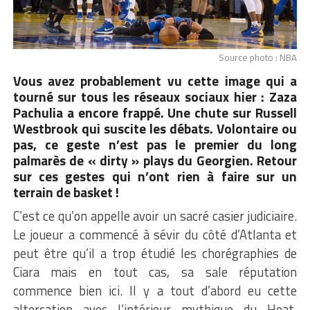
Source photo : NBA
Vous avez probablement vu cette image qui a
tourné sur tous les réseaux sociaux hier : Zaza
Pachulia a encore frappé. Une chute sur Russell
Westbrook qui suscite les débats. Volontaire ou
pas, ce geste n’est pas le premier du long
palmarès de « dirty » plays du Georgien. Retour
sur ces gestes qui n’ont rien à faire sur un
terrain de basket !
C’est ce qu’on appelle avoir un sacré casier judiciaire.
Le joueur a commencé à sévir du côté d’Atlanta et
peut être qu’il a trop étudié les chorégraphies de
Ciara mais en tout cas, sa sale réputation
commence bien ici. Il y a tout d’abord eu cette
altercation avec l’intérieur mythique du Heat,