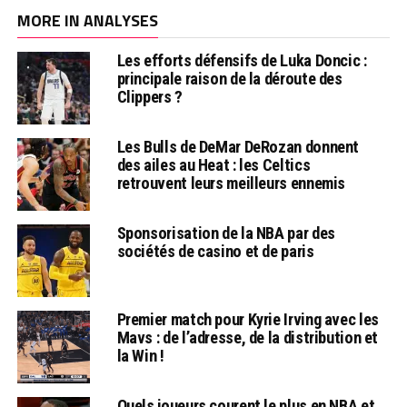
MORE IN ANALYSES
Les efforts défensifs de Luka Doncic :
principale raison de la déroute des
Clippers ?
Les Bulls de DeMar DeRozan donnent
des ailes au Heat : les Celtics
retrouvent leurs meilleurs ennemis
Sponsorisation de la NBA par des
sociétés de casino et de paris
Premier match pour Kyrie Irving avec les
Mavs : de l’adresse, de la distribution et
la Win !
Quels joueurs courent le plus en NBA et