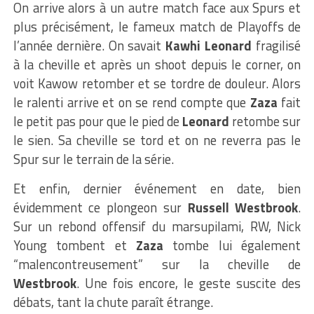
On arrive alors à un autre match face aux Spurs et
plus précisément, le fameux match de Playoffs de
l’année dernière. On savait
Kawhi
Leonard
fragilisé
à la cheville et après un shoot depuis le corner, on
voit Kawow retomber et se tordre de douleur. Alors
le ralenti arrive et on se rend compte que
Zaza
fait
le petit pas pour que le pied de
Leonard
retombe sur
le sien. Sa cheville se tord et on ne reverra pas le
Spur sur le terrain de la série.
Et enfin, dernier événement en date, bien
évidemment ce plongeon sur
Russell
Westbrook
.
Sur un rebond offensif du marsupilami, RW, Nick
Young tombent et
Zaza
tombe lui également
“malencontreusement” sur la cheville de
Westbrook
. Une fois encore, le geste suscite des
débats, tant la chute paraît étrange.