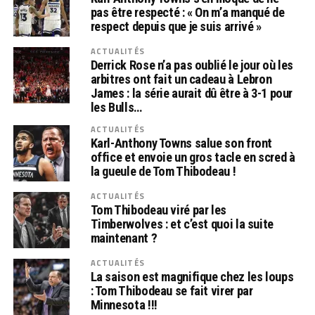
pas être respecté : « On m’a manqué de
respect depuis que je suis arrivé »
ACTUALITÉS
Derrick Rose n’a pas oublié le jour où les
arbitres ont fait un cadeau à Lebron
James : la série aurait dû être à 3-1 pour
les Bulls…
ACTUALITÉS
Karl-Anthony Towns salue son front
office et envoie un gros tacle en scred à
la gueule de Tom Thibodeau !
ACTUALITÉS
Tom Thibodeau viré par les
Timberwolves : et c’est quoi la suite
maintenant ?
ACTUALITÉS
La saison est magnifique chez les loups
: Tom Thibodeau se fait virer par
Minnesota !!!