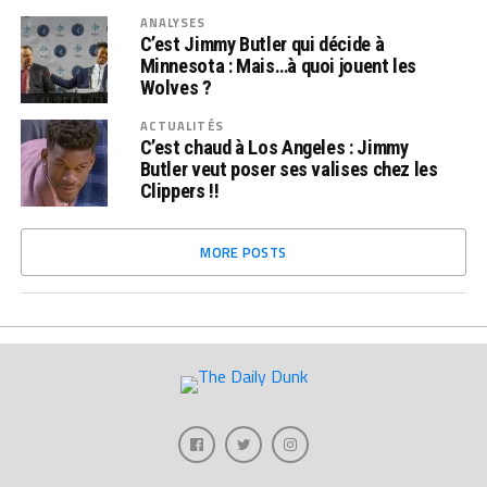
ANALYSES
C’est Jimmy Butler qui décide à
Minnesota : Mais…à quoi jouent les
Wolves ?
ACTUALITÉS
C’est chaud à Los Angeles : Jimmy
Butler veut poser ses valises chez les
Clippers !!
MORE POSTS