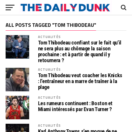
ALL POSTS TAGGED "TOM THIBODEAU"
ACTUALITÉS
Tom Thibodeau confiant sur le fait qu’il
ne sera plus au chômage la saison
prochaine : et à partir de quand il y
retournera ?
ACTUALITÉS
Tom Thibodeau veut coacher les Knicks
: l’entraîneur en a marre de traîner à la
plage
ACTUALITÉS
Les rumeurs continuent : Boston et
Miami intéressés par Evan Turner ?
ACTUALITÉS
Karl Anthony Towns s’en moque de ne