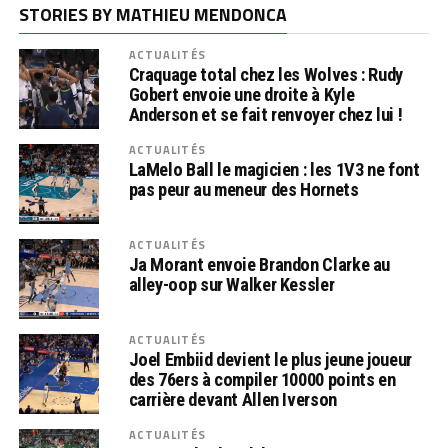
STORIES BY MATHIEU MENDONCA
ACTUALITÉS
Craquage total chez les Wolves : Rudy
Gobert envoie une droite à Kyle
Anderson et se fait renvoyer chez lui !
ACTUALITÉS
LaMelo Ball le magicien : les 1V3 ne font
pas peur au meneur des Hornets
ACTUALITÉS
Ja Morant envoie Brandon Clarke au
alley-oop sur Walker Kessler
ACTUALITÉS
Joel Embiid devient le plus jeune joueur
des 76ers à compiler 10000 points en
carrière devant Allen Iverson
ACTUALITÉS