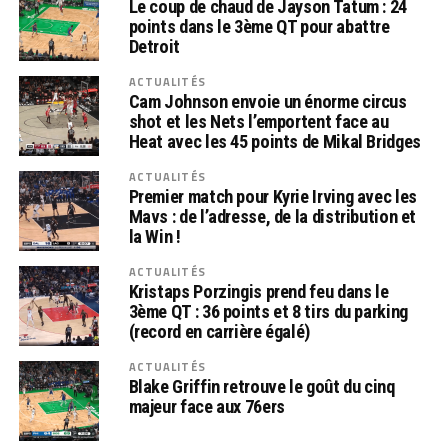
Le coup de chaud de Jayson Tatum : 24
points dans le 3ème QT pour abattre
Detroit
ACTUALITÉS
Cam Johnson envoie un énorme circus
shot et les Nets l’emportent face au
Heat avec les 45 points de Mikal Bridges
ACTUALITÉS
Premier match pour Kyrie Irving avec les
Mavs : de l’adresse, de la distribution et
la Win !
ACTUALITÉS
Kristaps Porzingis prend feu dans le
3ème QT : 36 points et 8 tirs du parking
(record en carrière égalé)
ACTUALITÉS
Blake Griffin retrouve le goût du cinq
majeur face aux 76ers