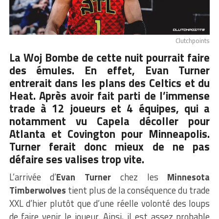
Clutchpoints
La Woj Bombe de cette nuit pourrait faire
des émules. En effet, Evan Turner
entrerait dans les plans des Celtics et du
Heat. Après avoir fait parti de l’immense
trade à 12 joueurs et 4 équipes, qui a
notamment vu Capela décoller pour
Atlanta et Covington pour Minneapolis.
Turner ferait donc mieux de ne pas
défaire ses valises trop vite.
L’arrivée d’
Evan Turner
chez les
Minnesota
Timberwolves
tient plus de la conséquence du trade
XXL d’hier plutôt que d’une réelle volonté des loups
de faire venir le joueur. Ainsi, il est assez probable