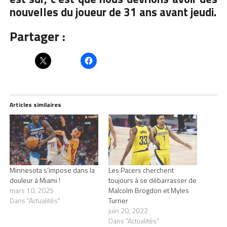
nouvelles du joueur de 31 ans avant jeudi.
Partager :
Articles similaires
Minnesota s’impose dans la
Les Pacers cherchent
douleur à Miami !
toujours à se débarrasser de
mars 10, 2025
Malcolm Brogdon et Myles
Dans "Actualités"
Turner
juin 20, 2022
Dans "Actualités"