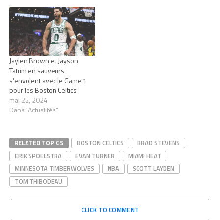
Jaylen Brown et Jayson
Tatum en sauveurs
s’envolent avec le Game 1
pour les Boston Celtics
mai 22, 2024
Dans "Actualités"
RELATED TOPICS
BOSTON CELTICS
BRAD STEVENS
ERIK SPOELSTRA
EVAN TURNER
MIAMI HEAT
MINNESOTA TIMBERWOLVES
NBA
SCOTT LAYDEN
TOM THIBODEAU
CLICK TO COMMENT