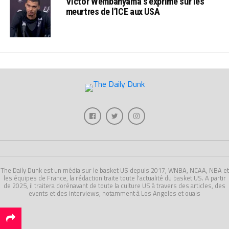
Victor Wembanyama s’exprime sur les
meurtres de l’ICE aux USA
The Daily Dunk est un média sur le basket US depuis 2017, WNBA, NCAA, NBA et
les équipes de France, la rédaction traite toute l'actualité du basket US. A partir
de 2025, il traitera dorénavant de toute la culture US à travers des articles, des
events et des interviews, notamment à Los Angeles et ouais