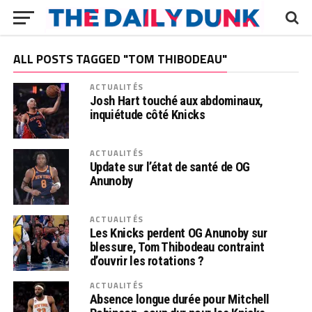
ALL POSTS TAGGED "TOM THIBODEAU"
ACTUALITÉS
Josh Hart touché aux abdominaux,
inquiétude côté Knicks
ACTUALITÉS
Update sur l’état de santé de OG
Anunoby
ACTUALITÉS
Les Knicks perdent OG Anunoby sur
blessure, Tom Thibodeau contraint
d’ouvrir les rotations ?
ACTUALITÉS
Absence longue durée pour Mitchell