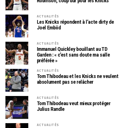
Robinson, coup dur pour les Knicks
ACTUALITÉS
Les Knicks répondent à l’acte dirty de
Joel Embiid
ACTUALITÉS
Immanuel Quickley bouillant au TD
Garden : « c’est sans doute ma salle
préférée »
ACTUALITÉS
Tom Thibodeau et les Knicks ne veulent
absolument pas se relâcher
ACTUALITÉS
Tom Thibodeau veut mieux protéger
Julius Randle
ACTUALITÉS