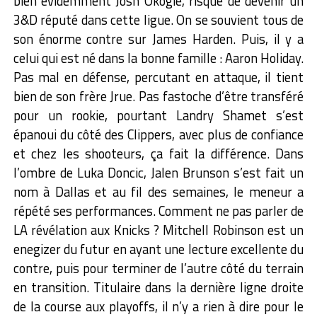
bien évidemment Josh Okogie, risque de devenir un
3&D réputé dans cette ligue. On se souvient tous de
son énorme contre sur James Harden. Puis, il y a
celui qui est né dans la bonne famille : Aaron Holiday.
Pas mal en défense, percutant en attaque, il tient
bien de son frère Jrue. Pas fastoche d’être transféré
pour un rookie, pourtant Landry Shamet s’est
épanoui du côté des Clippers, avec plus de confiance
et chez les shooteurs, ça fait la différence. Dans
l’ombre de Luka Doncic, Jalen Brunson s’est fait un
nom à Dallas et au fil des semaines, le meneur a
répété ses performances. Comment ne pas parler de
LA révélation aux Knicks ? Mitchell Robinson est un
enegizer du futur en ayant une lecture excellente du
contre, puis pour terminer de l’autre côté du terrain
en transition. Titulaire dans la dernière ligne droite
de la course aux playoffs, il n’y a rien à dire pour le