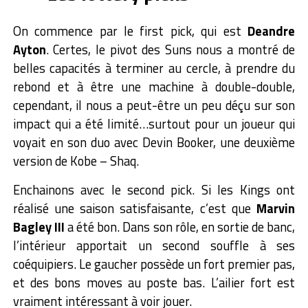
On commence par le first pick, qui est
Deandre
Ayton
. Certes, le pivot des Suns nous a montré de
belles capacités à terminer au cercle, à prendre du
rebond et à être une machine à double-double,
cependant, il nous a peut-être un peu déçu sur son
impact qui a été limité…surtout pour un joueur qui
voyait en son duo avec Devin Booker, une deuxième
version de Kobe – Shaq.
Enchainons avec le second pick. Si les Kings ont
réalisé une saison satisfaisante, c’est que
Marvin
Bagley III
a été bon. Dans son rôle, en sortie de banc,
l’intérieur apportait un second souffle à ses
coéquipiers. Le gaucher possède un fort premier pas,
et des bons moves au poste bas. L’ailier fort est
vraiment intéressant à voir jouer.