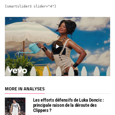
[smartslider3 slider="4"]
MORE IN ANALYSES
Les efforts défensifs de Luka Doncic :
principale raison de la déroute des
Clippers ?