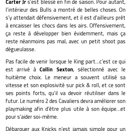
Carter Jr
s’est blessé en fin de saison. Pour autant,
l’intérieur des Bulls a montré de belles choses. On
s’y attendait défensivement, et il est d’ailleurs prêt
à encaisser les chocs dans les airs. Offensivement,
ça reste à développer bien évidemment, mais ça
reste néanmoins pas mal, avec un petit shoot pas
dégueulasse.
Pas facile de venir lorsque le King part…c’est ce qui
est arrivé à
Collin Sexton
, sélectionné avec le
huitième choix. Le meneur a souvent utilisé sa
vitesse et son explosivité sur pick & roll, et ce sont
ses points forts, qu’il va devoir réutiliser dans le
futur. Le numéro 2 des Cavaliers devra améliorer son
playmaking afin d’être plus utile à son équipe…et
pour s’aider soi-même.
Débarquer aux Knicks n’est jamais simple pour un