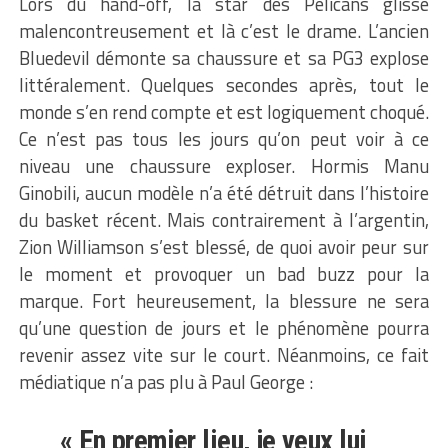
Lors du hand-off, la star des Pelicans glisse
malencontreusement et là c’est le drame. L’ancien
Bluedevil démonte sa chaussure et sa PG3 explose
littéralement. Quelques secondes après, tout le
monde s’en rend compte et est logiquement choqué.
Ce n’est pas tous les jours qu’on peut voir à ce
niveau une chaussure exploser. Hormis Manu
Ginobili, aucun modèle n’a été détruit dans l’histoire
du basket récent. Mais contrairement à l’argentin,
Zion Williamson s’est blessé, de quoi avoir peur sur
le moment et provoquer un bad buzz pour la
marque. Fort heureusement, la blessure ne sera
qu’une question de jours et le phénomène pourra
revenir assez vite sur le court. Néanmoins, ce fait
médiatique n’a pas plu à Paul George :
« En premier lieu, je veux lui