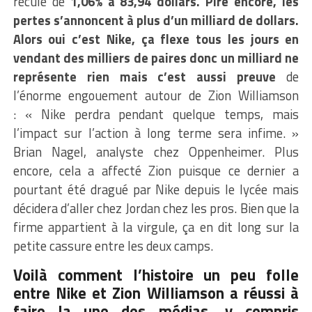
reculé de
1,06% à 83,94 dollars. Pire encore, les
pertes s’annoncent à plus d’un milliard de dollars.
Alors oui c’est Nike, ça flexe tous les jours en
vendant des milliers de paires donc un milliard ne
représente rien mais c’est aussi preuve
de
l’énorme engouement autour de Zion Williamson
: « Nike perdra pendant quelque temps, mais
l’impact sur l’action à long terme sera infime. »
Brian Nagel, analyste chez Oppenheimer. Plus
encore, cela a affecté Zion puisque ce dernier a
pourtant été dragué par Nike depuis le lycée mais
décidera d’aller chez Jordan chez les pros. Bien que la
firme appartient à la virgule, ça en dit long sur la
petite cassure entre les deux camps.
Voilà comment l’histoire un peu folle
entre Nike et Zion Williamson a réussi à
faire la une des médias, y compris