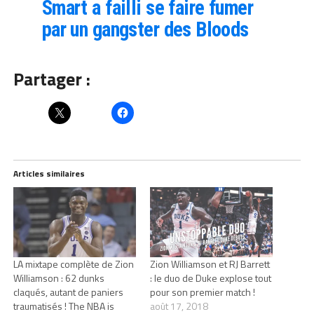
Smart a failli se faire fumer
par un gangster des Bloods
Partager :
Articles similaires
LA mixtape complète de Zion
Zion Williamson et RJ Barrett
Williamson : 62 dunks
: le duo de Duke explose tout
claqués, autant de paniers
pour son premier match !
traumatisés ! The NBA is
août 17, 2018