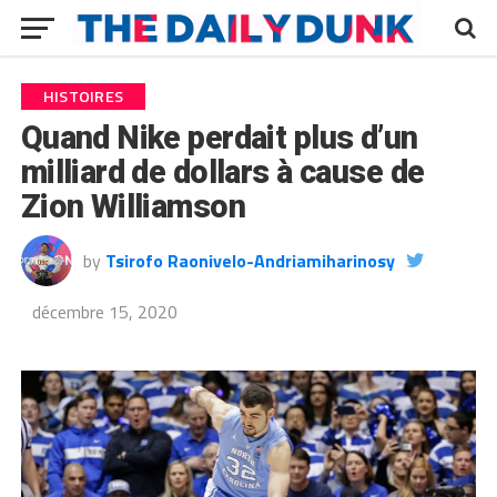
HISTOIRES
Quand Nike perdait plus d’un
milliard de dollars à cause de
Zion Williamson
by
Tsirofo Raonivelo-Andriamiharinosy
décembre 15, 2020