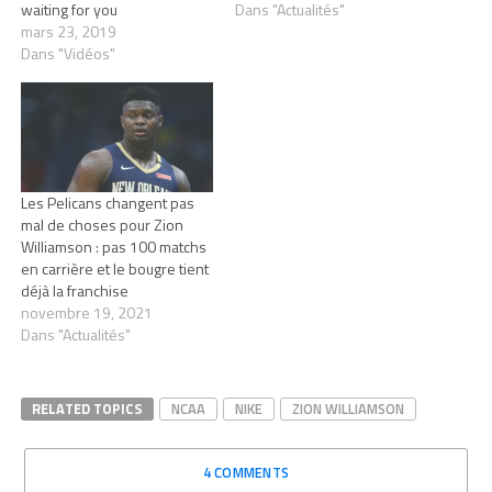
waiting for you
Dans "Actualités"
mars 23, 2019
Dans "Vidéos"
Les Pelicans changent pas
mal de choses pour Zion
Williamson : pas 100 matchs
en carrière et le bougre tient
déjà la franchise
novembre 19, 2021
Dans "Actualités"
RELATED TOPICS
NCAA
NIKE
ZION WILLIAMSON
4 COMMENTS