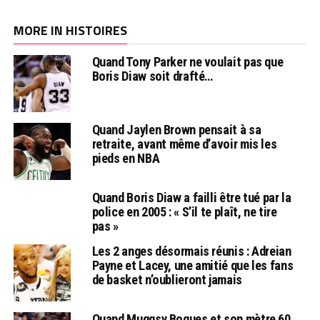
MORE IN HISTOIRES
Quand Tony Parker ne voulait pas que
Boris Diaw soit drafté…
Quand Jaylen Brown pensait à sa
retraite, avant même d’avoir mis les
pieds en NBA
Quand Boris Diaw a failli être tué par la
police en 2005 : « S’il te plaît, ne tire
pas »
Les 2 anges désormais réunis : Adreian
Payne et Lacey, une amitié que les fans
de basket n’oublieront jamais
Quand Muggsy Bogues et son mètre 60