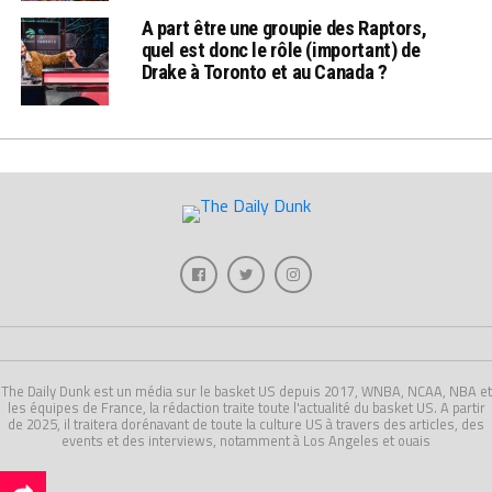
A part être une groupie des Raptors,
quel est donc le rôle (important) de
Drake à Toronto et au Canada ?
The Daily Dunk est un média sur le basket US depuis 2017, WNBA, NCAA, NBA et
les équipes de France, la rédaction traite toute l'actualité du basket US. A partir
de 2025, il traitera dorénavant de toute la culture US à travers des articles, des
events et des interviews, notamment à Los Angeles et ouais