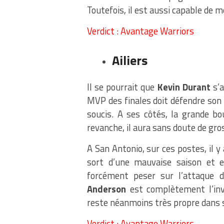
Toutefois, il est aussi capable de 
Verdict : Avantage Warriors
Ailiers
Il se pourrait que
Kevin Durant
s’a
MVP des finales doit défendre son t
soucis. A ses côtés, la grande b
revanche, il aura sans doute de gr
A San Antonio, sur ces postes, il 
sort d’une mauvaise saison et e
forcément peser sur l’attaque d
Anderson
est complètement l’inv
reste néanmoins très propre dans 
Verdict : Avantage Warriors