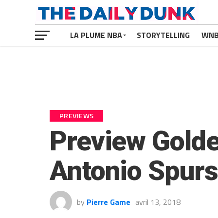
LA PLUME NBA
STORYTELLING
WN
PREVIEWS
Preview Golde
Antonio Spurs 
by
Pierre Game
avril 13, 2018