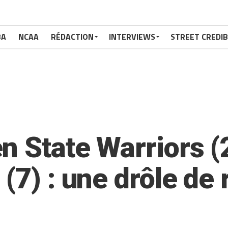
BA
NCAA
RÉDACTION
INTERVIEWS
STREET CREDIB
n State Warriors (
(7) : une drôle de