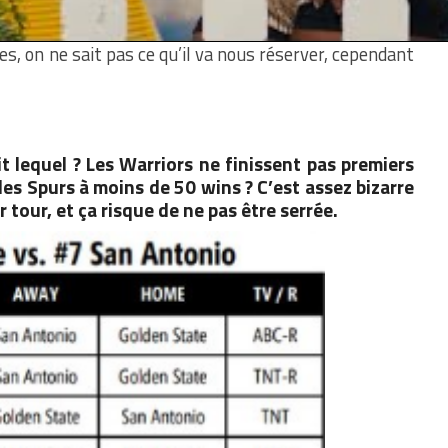
egg Popovich est toujours à la tête des Spurs. C’est
es, on ne sait pas ce qu’il va nous réserver, cependant
ait lequel ? Les Warriors ne finissent pas premiers
les Spurs à moins de 50 wins ? C’est assez bizarre
r tour, et ça risque de ne pas être serrée.