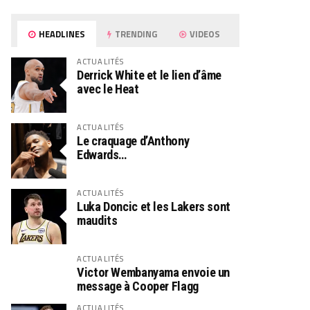
HEADLINES
TRENDING
VIDEOS
ACTUALITÉS
Derrick White et le lien d’âme
avec le Heat
ACTUALITÉS
Le craquage d’Anthony
Edwards…
ACTUALITÉS
Luka Doncic et les Lakers sont
maudits
ACTUALITÉS
Victor Wembanyama envoie un
message à Cooper Flagg
ACTUALITÉS