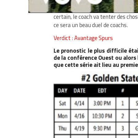
Malgré les années qui passent, Gr
certain, le coach va tenter des chos
ce sera un beau duel de coachs.
Verdict : Avantage Spurs
Le pronostic le plus difficile ét
de la conférence Ouest ou alors 
que cette série ait lieu au premie