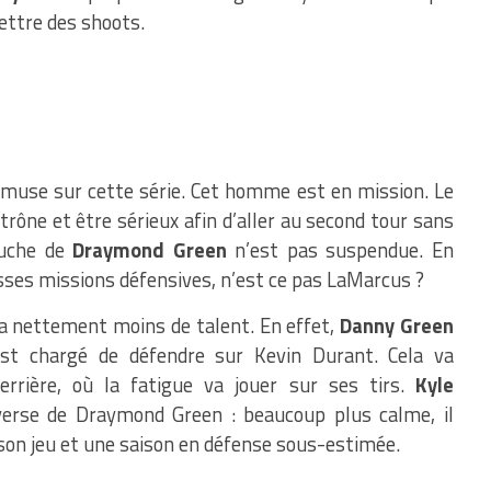
mettre des shoots.
muse sur cette série. Cet homme est en mission. Le
rône et être sérieux afin d’aller au second tour sans
ouche de
Draymond Green
n’est pas suspendue. En
osses missions défensives, n’est ce pas LaMarcus ?
y a nettement moins de talent. En effet,
Danny Green
st chargé de défendre sur Kevin Durant. Cela va
errière, où la fatigue va jouer sur ses tirs.
Kyle
erse de Draymond Green : beaucoup plus calme, il
son jeu et une saison en défense sous-estimée.