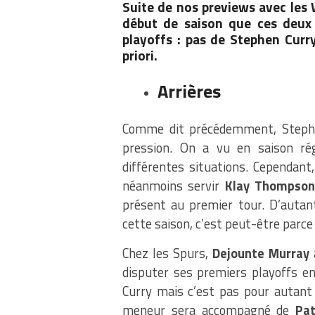
Suite de nos previews avec les W
début de saison que ces deux 
playoffs : pas de Stephen Curr
priori.
Arrières
Comme dit précédemment, Stephe
pression. On a vu en saison régu
différentes situations. Cependant,
néanmoins servir
Klay Thompso
présent au premier tour. D’auta
cette saison, c’est peut-être parce
Chez les Spurs,
Dejounte Murray
a
disputer ses premiers playoffs en
Curry mais c’est pas pour autant 
meneur sera accompagné de
Pat