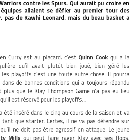
arriors contre les Spurs. Qui aurait pu croire en
équipes allaient se défier au premier tour des
y, pas de Kawhi Leonard, mais du beau basket a
n Curry est au placard, c’est
Quinn Cook
qui a la
lière qu’il avait plutôt bien joué, bien géré les
 les playoffs c’est une toute autre chose. Il pourra
n
dans de bonnes conditions qui a toujours répondu
nt plus que le Klay Thompson Game n’a pas eu lieu
 qu’il est réservé pour les playoffs…
 été inséré dans le cinq au cours de la saison et va
 tant que starter. Certes, il ne va pas défendre sur
qu’il ne doit pas être agressif en attaque. Le jeune
ty Mills
qui peut faire rager Klay avec ses flops.