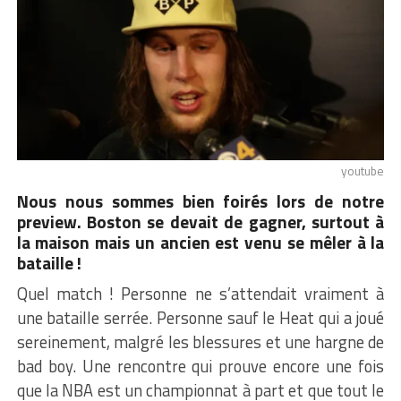
youtube
Nous nous sommes bien foirés lors de notre
preview. Boston se devait de gagner, surtout à
la maison mais un ancien est venu se mêler à la
bataille !
Quel match ! Personne ne s’attendait vraiment à
une bataille serrée. Personne sauf le Heat qui a joué
sereinement, malgré les blessures et une hargne de
bad boy. Une rencontre qui prouve encore une fois
que la NBA est un championnat à part et que tout le