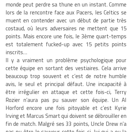
monde peut perdre sa thune en un instant. Comme
lors de la rencontre face aux Pacers, les Celtics se
muent en contender avec un début de partie très
costaud, où leurs adversaires ne mettent que 15
points. Mais encore une fois, le 3ème quart-temps
est totalement fucked-up avec 15 petits points
inscrits…
Il y a vraiment un problème psychologique pour
cette équipe en sortant des vestiaires. Cela arrive
beaucoup trop souvent et c’est de notre humble
avis, le seul et principal défaut. Une incapacité à
être irrégulier en attaque et cette fois-ci, Terry
Rozier n’aura pas pu sauver son équipe. Un Al
Horford encore une fois pitoyable et c’est Kyrie
Irving et Marcus Smart qui doivent se débrouiller en
fin de match. Malgré ses 33 points, Uncle Drew n’a
pas pu être le sauveur cette fois-ci, lui qui a eu la