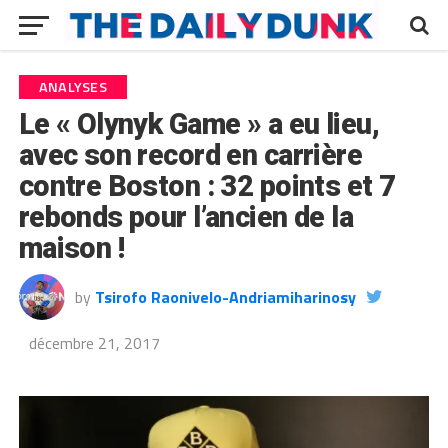
ANALYSES
Le « Olynyk Game » a eu lieu,
avec son record en carrière
contre Boston : 32 points et 7
rebonds pour l’ancien de la
maison !
by
Tsirofo Raonivelo-Andriamiharinosy
décembre 21, 2017