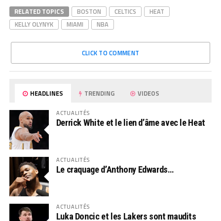
RELATED TOPICS
BOSTON
CELTICS
HEAT
KELLY OLYNYK
MIAMI
NBA
CLICK TO COMMENT
HEADLINES
TRENDING
VIDEOS
ACTUALITÉS
Derrick White et le lien d’âme avec le Heat
ACTUALITÉS
Le craquage d’Anthony Edwards…
ACTUALITÉS
Luka Doncic et les Lakers sont maudits