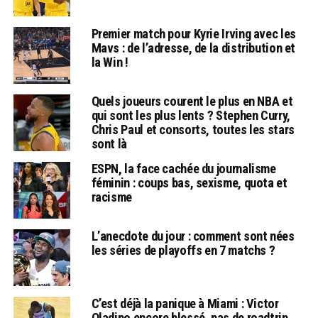
Premier match pour Kyrie Irving avec les
Mavs : de l’adresse, de la distribution et
la Win !
Quels joueurs courent le plus en NBA et
qui sont les plus lents ? Stephen Curry,
Chris Paul et consorts, toutes les stars
sont là
ESPN, la face cachée du journalisme
féminin : coups bas, sexisme, quota et
racisme
L’anecdote du jour : comment sont nées
les séries de playoffs en 7 matchs ?
C’est déjà la panique à Miami : Victor
Oladipo encore blessé, pas de roadtrip…