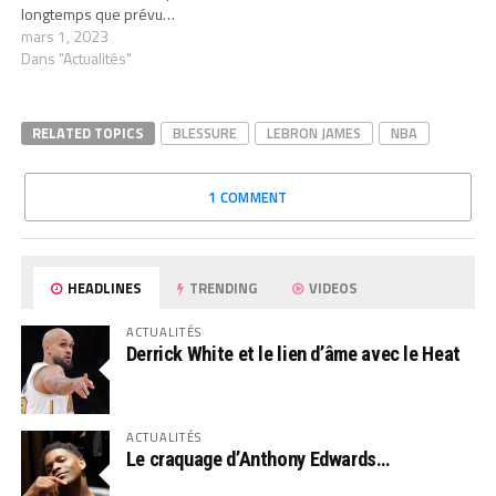
longtemps que prévu…
mars 1, 2023
Dans "Actualités"
RELATED TOPICS
BLESSURE
LEBRON JAMES
NBA
1 COMMENT
HEADLINES
TRENDING
VIDEOS
ACTUALITÉS
Derrick White et le lien d’âme avec le Heat
ACTUALITÉS
Le craquage d’Anthony Edwards…