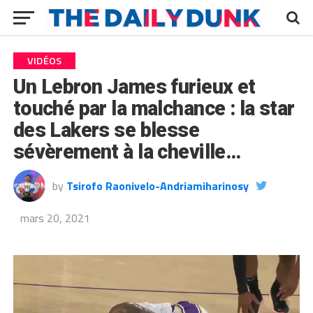
VIDÉOS
Un Lebron James furieux et
touché par la malchance : la star
des Lakers se blesse
sévèrement à la cheville…
by
Tsirofo Raonivelo-Andriamiharinosy
mars 20, 2021