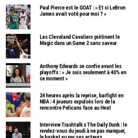
Paul Pierce est le GOAT : « Et si LeBron
James avait voté pour moi ? »
Les Cleveland Cavaliers piétinent le
Magic dans un Game 2 sans saveur
Anthony Edwards se confie avant les
playoffs : « Je suis seulement à 40% en
ce moment »
24 heures après la reprise, barfight en
NBA : 4 joueurs expulsés lors de la
rencontre Pelicans face au Heat
Interview Trashtalk x The Daily Dunk : le
rendez-vous du jeudi à ne pas manquer,
le basket vu par ses acteurs