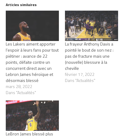
Articles similaires
Les Lakers aiment apporter
La frayeur Anthony Davis a
l’espoir à leurs fans pour tout
pointé le bout de son nez :
piétiner : avance de 22
pas de fracture mais une
points, défaite contre un
(nouvelle) blessure à la
concurrent direct avec un
cheville
Lebron James héroïque et
février 17, 2022
désormais blessé
Dans "Actualités"
mars 28, 2022
Dans "Actualités"
LeBron James blessé plus