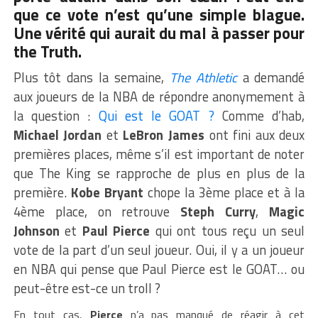
que ce vote n’est qu’une simple blague.
Une vérité qui aurait du mal à passer pour
the Truth.
Plus tôt dans la semaine,
The Athletic
a demandé
aux joueurs de la NBA de répondre anonymement à
la question :
Qui est le GOAT ?
Comme d’hab,
Michael Jordan
et
LeBron James
ont fini aux deux
premières places, même s’il est important de noter
que The King se rapproche de plus en plus de la
première.
Kobe Bryant
chope la 3ème place et à la
4ème place, on retrouve
Steph Curry
,
Magic
Johnson
et
Paul Pierce
qui ont tous reçu un seul
vote de la part d’un seul joueur. Oui, il y a un joueur
en NBA qui pense que Paul Pierce est le GOAT… ou
peut-être est-ce un troll ?
En tout cas,
Pierce
n’a pas manqué de réagir à cet