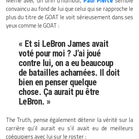
Même avec un brin d’humour,
Paul Pierce
semble
convaincu au fond de lui que celui qui se rapproche le
plus du titre de GOAT le voit sérieusement dans ses
yeux comme le GOAT :
« Et si LeBron James avait
voté pour moi ? J’ai joué
contre lui, on a eu beaucoup
de batailles acharnées. Il doit
bien en penser quelque
chose. Ça aurait pu être
LeBron. »
The Truth, pense également détenir la vérité sur la
carrière qu’il aurait eu s’il avait eu de meilleurs
coéquipiers avec lui sur le roster :