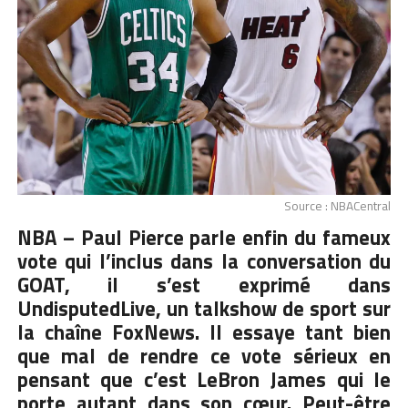
Source : NBACentral
NBA – Paul Pierce parle enfin du fameux
vote qui l’inclus dans la conversation du
GOAT, il s’est exprimé dans
UndisputedLive, un talkshow de sport sur
la chaîne FoxNews. Il essaye tant bien
que mal de rendre ce vote sérieux en
pensant que c’est LeBron James qui le
porte autant dans son cœur. Peut-être