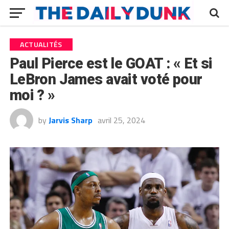
ACTUALITÉS
Paul Pierce est le GOAT : « Et si
LeBron James avait voté pour
moi ? »
by
Jarvis Sharp
avril 25, 2024