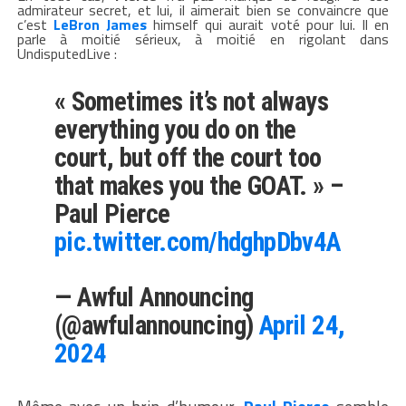
admirateur secret, et lui, il aimerait bien se convaincre que
c’est
LeBron James
himself qui aurait voté pour lui. Il en
parle à moitié sérieux, à moitié en rigolant dans
UndisputedLive :
« Sometimes it’s not always
everything you do on the
court, but off the court too
that makes you the GOAT. » –
Paul Pierce
pic.twitter.com/hdghpDbv4A
— Awful Announcing
(@awfulannouncing)
April 24,
2024