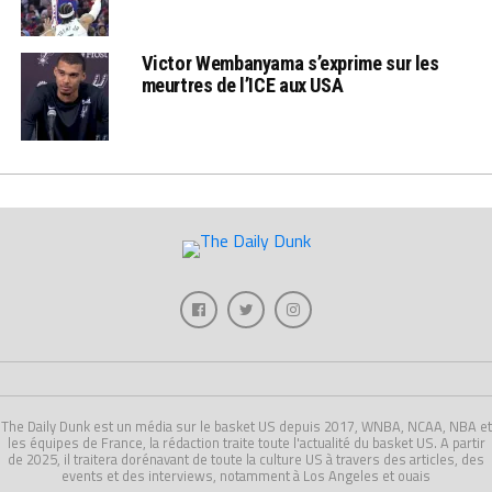
Victor Wembanyama s’exprime sur les
meurtres de l’ICE aux USA
The Daily Dunk est un média sur le basket US depuis 2017, WNBA, NCAA, NBA et
les équipes de France, la rédaction traite toute l'actualité du basket US. A partir
de 2025, il traitera dorénavant de toute la culture US à travers des articles, des
events et des interviews, notamment à Los Angeles et ouais