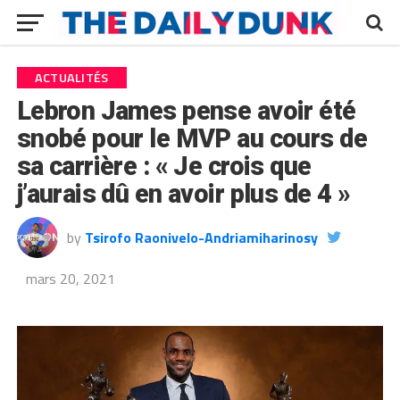
ACTUALITÉS
Lebron James pense avoir été
snobé pour le MVP au cours de
sa carrière : « Je crois que
j’aurais dû en avoir plus de 4 »
by
Tsirofo Raonivelo-Andriamiharinosy
mars 20, 2021