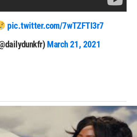
pic.twitter.com/7wTZFTI3r7
(@dailydunkfr)
March 21, 2021