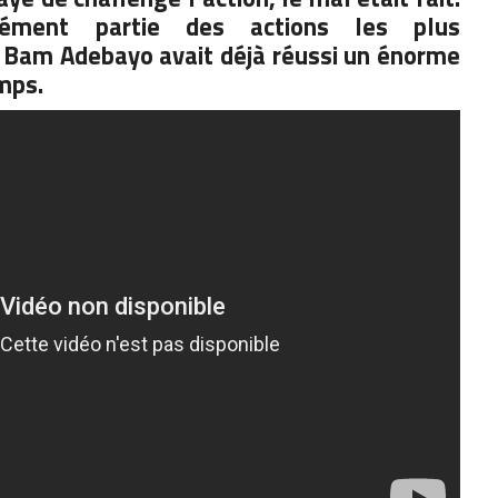
rément partie des actions les plus
. Bam Adebayo avait déjà réussi un énorme
mps.