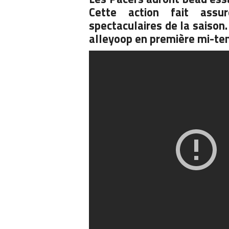
Cette action fait assu
spectaculaires de la saison
alleyoop en première mi-te