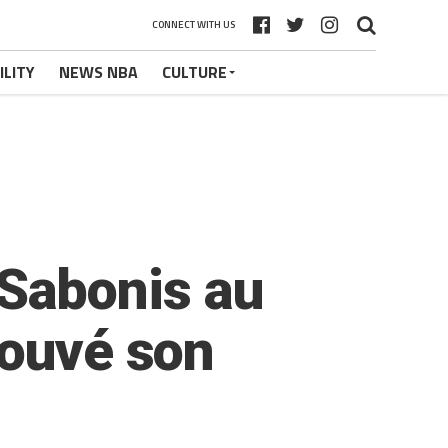
CONNECT WITH US
ILITY
NEWS NBA
CULTURE
Sabonis au
rouvé son