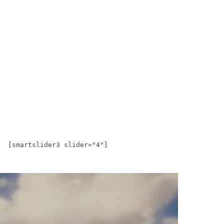
[smartslider3 slider="4"]