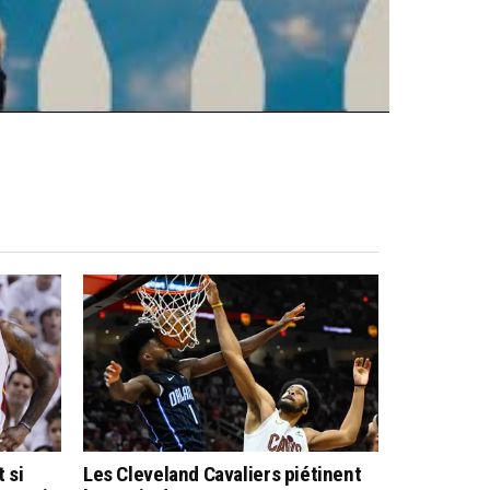
 si
Les Cleveland Cavaliers piétinent