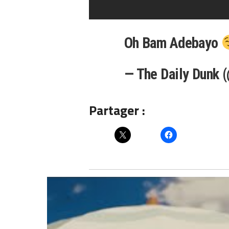
Oh Bam Adebayo
— The Daily Dunk 
Partager :
Articles similaires