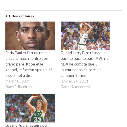
Articles similaires
Chris Paul et l’art du rituel
Quand Larry Bird réussit le
d’avant match : entre son
back to back to back MVP : la
grand père, Kobe et le
NBA ne compte que 3
gospel, le facteur spiritualité
joueurs dans ce cercle au
a son mot à dire
combien fermé
mars 10, 2021
janvier 21, 2021
Dans "Histoires"
Dans "Anecdotes"
Les meilleurs joueurs de