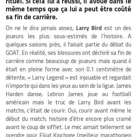
rituel. Si cela lui a réussi, il avoue dans le
même temps que ça lui a peut être coûté
sa fin de carrière.
On ne le dira jamais assez,
Larry Bird
est un des
joueurs les plus sous-estimés de l’histoire. A
quelques saisons près, il faisait partie du débat du
GOAT. En réalité, ses blessures ont déchiré sa fin de
carrière comme beaucoup de joueurs mais quand il
était en pleine forme avec son 0.1 centimètre de
détente, « Larry Legend » est injouable et regardait
n’importe qui dans les yeux au sein de la ligue. James
Harden danse, Lebron James joue au football
américain mais le truc de Larry Bird avant les
matchs, c’était de courir. Oui, courir avant même le
début du match, histoire d’être encore plus cramé
avant le coup de sifflet. Le mec aimait tellement se
prendre pour Eliud Kipchoge (meilleur marathonien