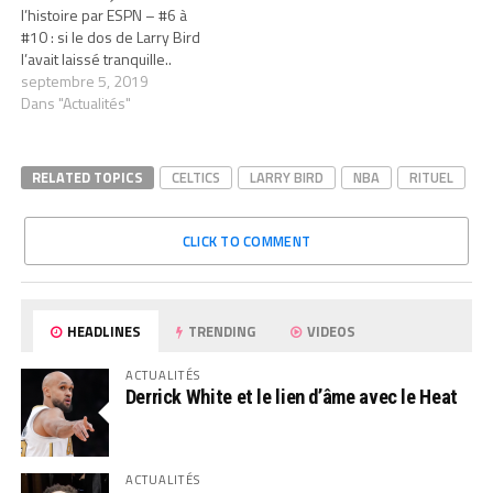
l’histoire par ESPN – #6 à
#10 : si le dos de Larry Bird
l’avait laissé tranquille..
septembre 5, 2019
Dans "Actualités"
RELATED TOPICS
CELTICS
LARRY BIRD
NBA
RITUEL
CLICK TO COMMENT
HEADLINES
TRENDING
VIDEOS
ACTUALITÉS
Derrick White et le lien d’âme avec le Heat
ACTUALITÉS