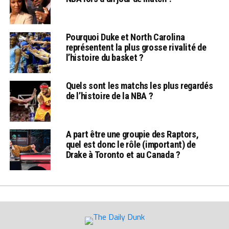
Pourquoi Duke et North Carolina
représentent la plus grosse rivalité de
l’histoire du basket ?
Quels sont les matchs les plus regardés
de l’histoire de la NBA ?
A part être une groupie des Raptors,
quel est donc le rôle (important) de
Drake à Toronto et au Canada ?