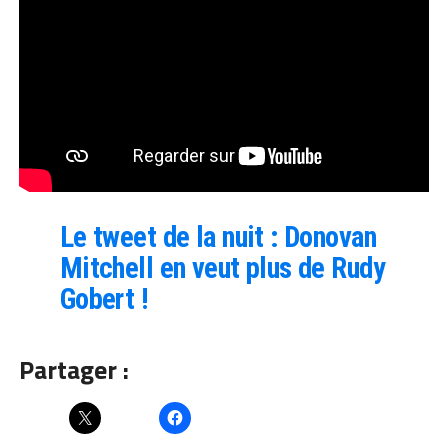
Le tweet de la nuit : Donovan
Mitchell en veut plus de Rudy
Gobert !
Partager :