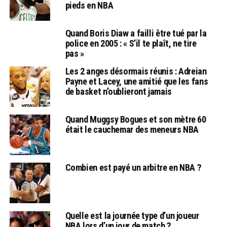
pieds en NBA
Quand Boris Diaw a failli être tué par la
police en 2005 : « S’il te plaît, ne tire
pas »
Les 2 anges désormais réunis : Adreian
Payne et Lacey, une amitié que les fans
de basket n’oublieront jamais
Quand Muggsy Bogues et son mètre 60
était le cauchemar des meneurs NBA
Combien est payé un arbitre en NBA ?
Quelle est la journée type d’un joueur
NBA lors d’un jour de match ?