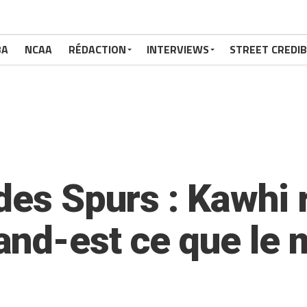
BA
NCAA
RÉDACTION
INTERVIEWS
STREET CREDIB
des Spurs : Kawhi r
nd-est ce que le m