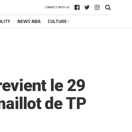
CONNECT WITH US
ILITY
NEWS NBA
CULTURE
evient le 29
aillot de TP