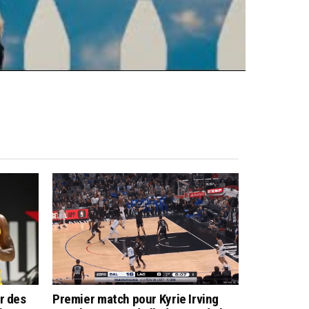
r des
Premier match pour Kyrie Irving