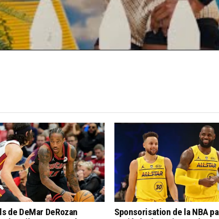
lls de DeMar DeRozan
Sponsorisation de la NBA pa