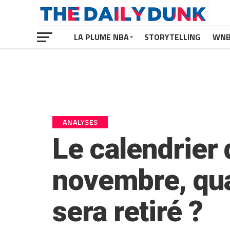
LA PLUME NBA
STORYTELLING
WN
ANALYSES
Le calendrier 
novembre, qua
sera retiré ?