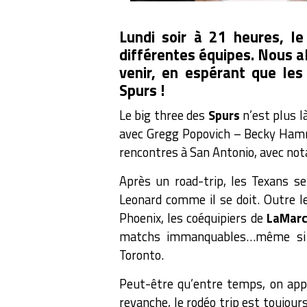
Lundi soir à 21 heures, le
différentes équipes. Nous al
venir, en espérant que les
Spurs !
Le big three des
Spurs
n’est plus l
avec Gregg Popovich – Becky Hamm
rencontres à San Antonio, avec no
Après un road-trip, les Texans se
Leonard comme il se doit. Outre 
Phoenix, les coéquipiers de
LaMarc
matchs immanquables…même si l’a
Toronto.
Peut-être qu’entre temps, on appr
revanche, le rodéo trip est toujour