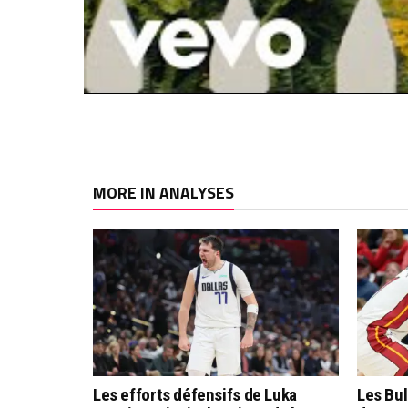
MORE IN ANALYSES
Les efforts défensifs de Luka
Les Bu