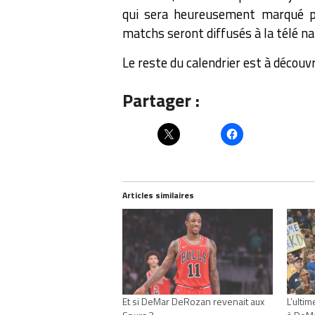
qui sera heureusement marqué pa
matchs seront diffusés à la télé na
Le reste du calendrier est à découv
Partager :
Articles similaires
Et si DeMar DeRozan revenait aux
L’ulti