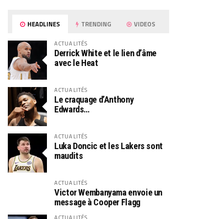
HEADLINES
TRENDING
VIDEOS
ACTUALITÉS
Derrick White et le lien d’âme
avec le Heat
ACTUALITÉS
Le craquage d’Anthony
Edwards…
ACTUALITÉS
Luka Doncic et les Lakers sont
maudits
ACTUALITÉS
Victor Wembanyama envoie un
message à Cooper Flagg
ACTUALITÉS