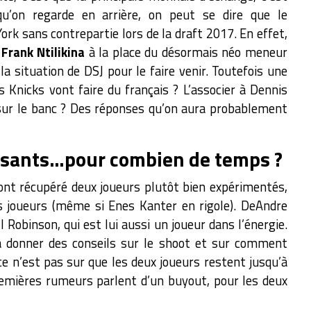
qu’on regarde en arrière, on peut se dire que le
rk sans contrepartie lors de la draft 2017. En effet,
e
Frank Ntilikina
à la place du désormais néo meneur
 la situation de DSJ pour le faire venir. Toutefois une
s Knicks vont faire du français ? L’associer à Dennis
e sur le banc ? Des réponses qu’on aura probablement
ssants…pour combien de temps ?
ont récupéré deux joueurs plutôt bien expérimentés,
s joueurs (même si Enes Kanter en rigole). DeAndre
 Robinson, qui est lui aussi un joueur dans l’énergie.
 donner des conseils sur le shoot et sur comment
e n’est pas sur que les deux joueurs restent jusqu’à
 premières rumeurs parlent d’un buyout, pour les deux