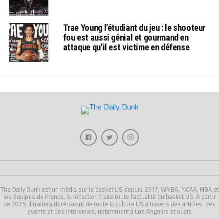
Trae Young l’étudiant du jeu : le shooteur
fou est aussi génial et gourmand en
attaque qu’il est victime en défense
The Daily Dunk est un média sur le basket US depuis 2017, WNBA, NCAA, NBA et
les équipes de France, la rédaction traite toute l'actualité du basket US. A partir
de 2025, il traitera dorénavant de toute la culture US à travers des articles, des
events et des interviews, notamment à Los Angeles et ouais