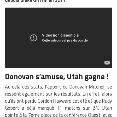
depuis Blake Griffin en 2011
!
Donovan s’amuse, Utah gagne !
Au delà des stats, l’apport de Donovan Mitchell se
ressent également sur les résultats. En effet, alors
qu’ils ont perdu Gordon Hayward cet été et que Rudy
Gobert a déjà manqué 11 matchs sur 24, Utah
pointe à la 7ème place de la conférence Ouest, avec