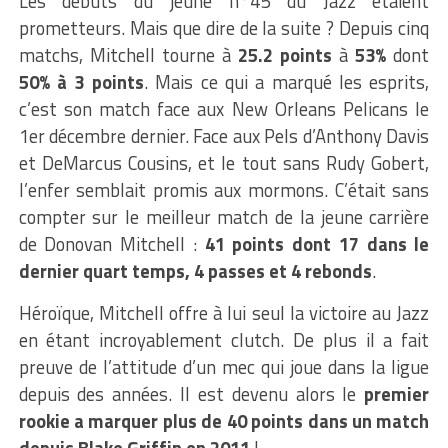
Les débuts du jeune n°45 du Jazz étaient
prometteurs. Mais que dire de la suite ?
Depuis cinq
matchs, Mitchell tourne à
25.2 points
à
53%
dont
50% à 3 points
.
Mais ce qui a marqué les esprits,
c’est son match face aux New Orleans Pelicans le
1er décembre dernier. Face aux Pels d’Anthony Davis
et DeMarcus Cousins, et le tout sans Rudy Gobert,
l’enfer semblait promis aux mormons. C’était sans
compter sur le meilleur match de la jeune carrière
de Donovan Mitchell :
41 points dont 17 dans le
dernier quart temps, 4 passes et 4 rebonds
.
Héroïque, Mitchell offre à lui seul la victoire au Jazz
en étant incroyablement clutch. De plus il a fait
preuve de l’attitude d’un mec qui joue dans la ligue
depuis des années.
Il est devenu alors le
premier
rookie a marquer plus de 40 points dans un match