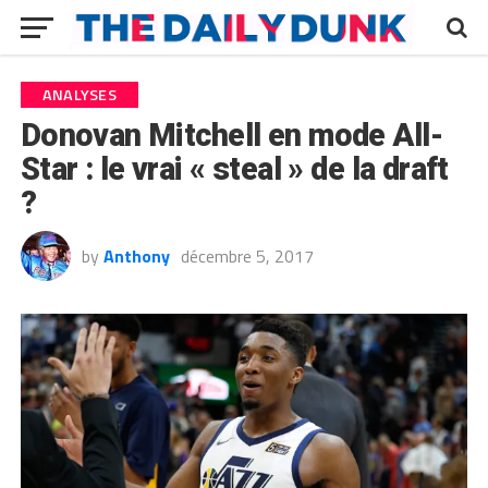
ANALYSES
Donovan Mitchell en mode All-
Star : le vrai « steal » de la draft
?
by
Anthony
décembre 5, 2017