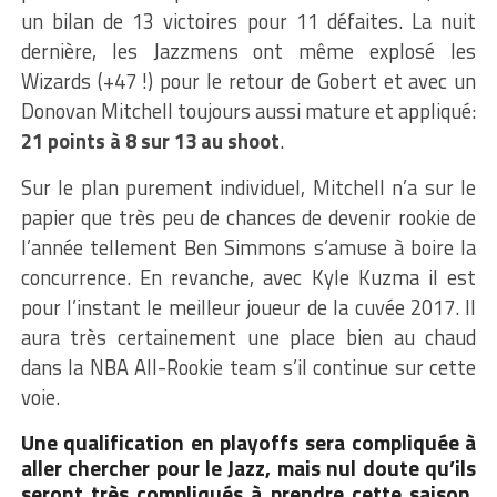
un bilan de 13 victoires pour 11 défaites.
La nuit
dernière, les Jazzmens ont même explosé les
Wizards (+47 !) pour le retour de Gobert et avec un
Donovan Mitchell toujours aussi mature et appliqué:
21 points à 8 sur 13 au shoot
.
Sur le plan purement individuel, Mitchell n’a sur le
papier que très peu de chances de devenir rookie de
l’année tellement Ben Simmons s’amuse à boire la
concurrence. En revanche, avec Kyle Kuzma il est
pour l’instant le meilleur joueur de la cuvée 2017. Il
aura très certainement une place bien au chaud
dans la NBA All-Rookie team s’il continue sur cette
voie.
Une qualification en playoffs sera compliquée à
aller chercher pour le Jazz, mais nul doute qu’ils
seront très compliqués à prendre cette saison.