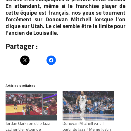
En attendant, même si le franchise player de
cette équipe est français, nos yeux se tournent
forcément sur Donovan Mitchell lorsque l’on
clique sur Utah. Le ciel semble être la limite pour
l’ancien de Louisville.
Partager :
Articles similaires
Jordan Clarkson et le Jazz
Donovan Mitchell va-t-il
gâchent le retour de
partir du Jazz ? Même Justin