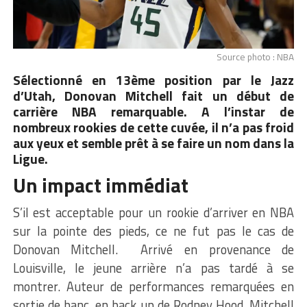
Source photo : NBA
Sélectionné en 13ème position par le Jazz
d’Utah, Donovan Mitchell fait un début de
carrière NBA remarquable. A l’instar de
nombreux rookies de cette cuvée, il n’a pas froid
aux yeux et semble prêt à se faire un nom dans la
Ligue.
Un impact immédiat
S’il est acceptable pour un rookie d’arriver en NBA
sur la pointe des pieds, ce ne fut pas le cas de
Donovan Mitchell.
Arrivé en provenance de
Louisville, le jeune arrière n’a pas tardé à se
montrer.
Auteur de performances remarquées en
sortie de banc, en back up de Rodney Hood, Mitchell