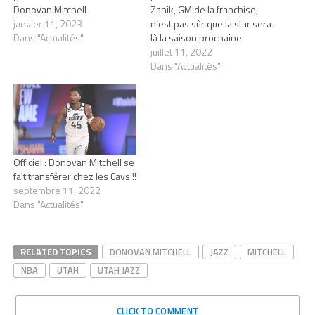
Donovan Mitchell
Zanik, GM de la franchise,
janvier 11, 2023
n’est pas sûr que la star sera
Dans "Actualités"
là la saison prochaine
juillet 11, 2022
Dans "Actualités"
Officiel : Donovan Mitchell se
fait transférer chez les Cavs !!
septembre 11, 2022
Dans "Actualités"
RELATED TOPICS
DONOVAN MITCHELL
JAZZ
MITCHELL
NBA
UTAH
UTAH JAZZ
CLICK TO COMMENT