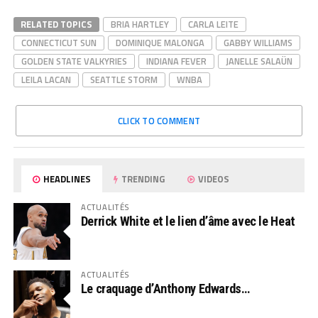
RELATED TOPICS
BRIA HARTLEY
CARLA LEITE
CONNECTICUT SUN
DOMINIQUE MALONGA
GABBY WILLIAMS
GOLDEN STATE VALKYRIES
INDIANA FEVER
JANELLE SALAÜN
LEILA LACAN
SEATTLE STORM
WNBA
CLICK TO COMMENT
HEADLINES
TRENDING
VIDEOS
ACTUALITÉS
Derrick White et le lien d’âme avec le Heat
ACTUALITÉS
Le craquage d’Anthony Edwards…