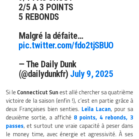
2/5 A 3 POINTS
5 REBONDS
Malgré la défaite…
pic.twitter.com/fdo2tjSBUO
— The Daily Dunk
(@dailydunkfr)
July 9, 2025
Si le
Connecticut Sun
est allé chercher sa quatrième
victoire de la saison (enfin !), c’est en partie grâce à
deux Françaises bien senties.
Leïla Lacan
, pour sa
deuxième sortie, a affiché
8 points, 4 rebonds, 3
passes
, et surtout une vraie capacité à peser dans
le money time, avec énergie et agressivité. À ses