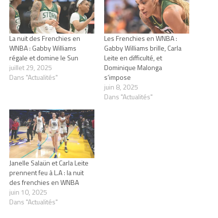
La nuit des Frenchies en
Les Frenchies en WNBA :
WNBA : Gabby Williams
Gabby Williams brille, Carla
régale et domine le Sun
Leite en difficulté, et
juillet 29, 2025
Dominique Malonga
Dans "Actualités"
s’impose
juin 8, 2025
Dans "Actualités"
Janelle Salaün et Carla Leite
prennent feu à L.A : la nuit
des frenchies en WNBA
juin 10, 2025
Dans "Actualités"