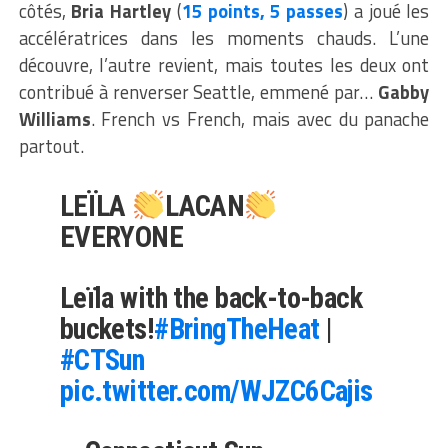
côtés,
Bria Hartley
(
15 points, 5 passes
) a joué les
accélératrices dans les moments chauds. L’une
découvre, l’autre revient, mais toutes les deux ont
contribué à renverser Seattle, emmené par…
Gabby
Williams
. French vs French, mais avec du panache
partout.
LEÏLA
LACAN
EVERYONE
Leïla with the back-to-back
buckets!
#BringTheHeat
|
#CTSun
pic.twitter.com/WJZC6Cajis