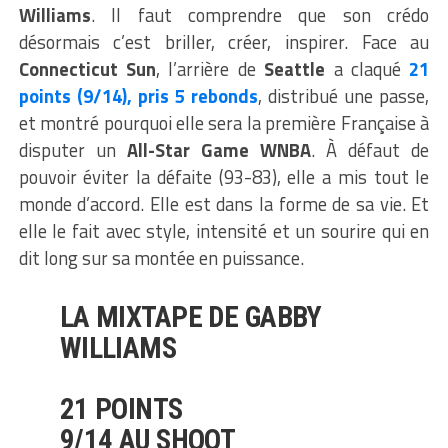
Williams
. Il faut comprendre que son crédo
désormais c’est briller, créer, inspirer. Face au
Connecticut Sun
, l’arrière de
Seattle
a claqué
21
points (9/14), pris 5 rebonds
, distribué une passe,
et montré pourquoi elle sera la première Française à
disputer un
All-Star Game WNBA
. À défaut de
pouvoir éviter la défaite (93-83), elle a mis tout le
monde d’accord. Elle est dans la forme de sa vie. Et
elle le fait avec style, intensité et un sourire qui en
dit long sur sa montée en puissance.
LA MIXTAPE DE GABBY
WILLIAMS
21 POINTS
9/14 AU SHOOT