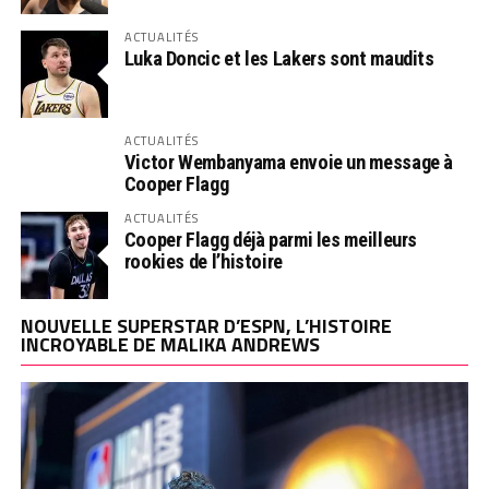
ACTUALITÉS
Luka Doncic et les Lakers sont maudits
ACTUALITÉS
Victor Wembanyama envoie un message à
Cooper Flagg
ACTUALITÉS
Cooper Flagg déjà parmi les meilleurs
rookies de l’histoire
NOUVELLE SUPERSTAR D’ESPN, L’HISTOIRE
INCROYABLE DE MALIKA ANDREWS