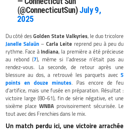
— Connecticut Sun
(@ConnecticutSun)
July 9,
2025
Du côté des
Golden State Valkyries
, le duo tricolore
Janelle Salaün
–
Carla Leite
reprend peu à peu du
rythme. Face à
Indiana
, la première a été précieuse
au rebond (
7
), même si l’adresse n’était pas au
rendez-vous. La seconde, de retour après une
blessure au dos, a retrouvé les parquets avec
5
points en douze minutes
. Pas encore de feu
d’artifice, mais une fusée en préparation. Résultat :
victoire large (80-61), fin de série négative, et une
sixième place
WNBA
provisoirement sécurisée. Le
tout avec des Frenchies dans le mix.
Un match perdu ici, une victoire arrachée