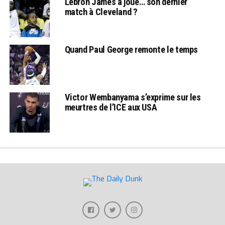
Lebron James a joué… son dernier
match à Cleveland ?
Quand Paul George remonte le temps
Victor Wembanyama s’exprime sur les
meurtres de l’ICE aux USA