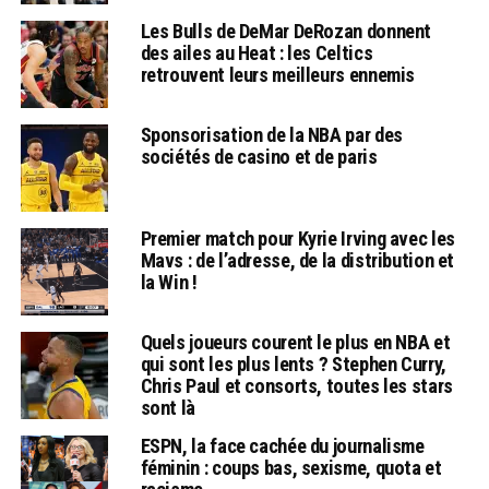
Les Bulls de DeMar DeRozan donnent
des ailes au Heat : les Celtics
retrouvent leurs meilleurs ennemis
Sponsorisation de la NBA par des
sociétés de casino et de paris
Premier match pour Kyrie Irving avec les
Mavs : de l’adresse, de la distribution et
la Win !
Quels joueurs courent le plus en NBA et
qui sont les plus lents ? Stephen Curry,
Chris Paul et consorts, toutes les stars
sont là
ESPN, la face cachée du journalisme
féminin : coups bas, sexisme, quota et