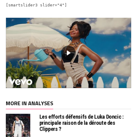
[smartslider3 slider="4"]
MORE IN ANALYSES
Les efforts défensifs de Luka Doncic :
principale raison de la déroute des
Clippers ?