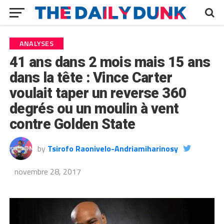
ANALYSES
41 ans dans 2 mois mais 15 ans
dans la tête : Vince Carter
voulait taper un reverse 360
degrés ou un moulin à vent
contre Golden State
by
Tsirofo Raonivelo-Andriamiharinosy
novembre 28, 2017