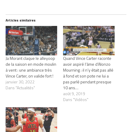
Articles similaires
Ja Morant claque le alleyoop
Quand Vince Carter raconte
de la saison en mode moulin
avoir aspiré l’âme d’Alonzo
à vent : une ambiance très
Mourning : il n’y était pas allé
Vince Carter, on valide fort !
à fond et son pote ne lui a
janvier 30, 2022
pas parlé pendant presque
Dans "Actualités"
10 ans…
août 9, 2019
Dans "Vidéos"