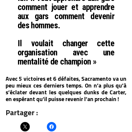
comment jouer et apprendre
aux gars comment devenir
des hommes.
Il voulait changer cette
organisation avec une
mentalité de champion »
Avec 5 victoires et 6 défaites, Sacramento va un
peu mieux ces derniers temps. On n’a plus qu’à
s’éclater devant les quelques dunks de Carter,
en espérant qu’il puisse revenir l’an prochain !
Partager :