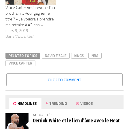
Vince Carter veut revenir l’an
prochain… Pour gagner le
titre ? « Je voudrais prendre
ma retraite à 43 ans »
mars 9, 2019
Dans "Actualités"
RELATED TOPICS
DAVID FIZALE
KINGS
NBA
VINCE CARTER
CLICK TO COMMENT
HEADLINES
TRENDING
VIDEOS
ACTUALITÉS
Derrick White et le lien d’âme avec le Heat