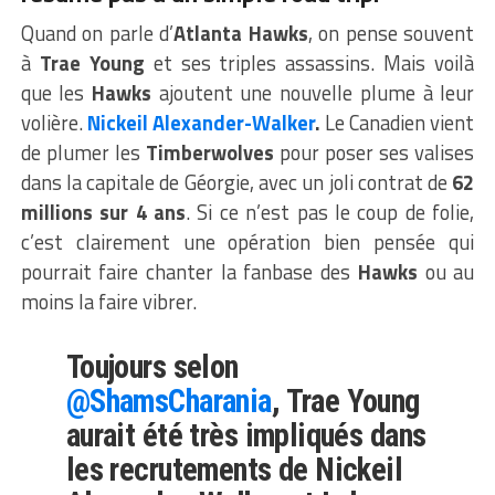
Quand on parle d’
Atlanta Hawks
, on pense souvent
à
Trae Young
et ses triples assassins. Mais voilà
que les
Hawks
ajoutent une nouvelle plume à leur
volière.
Nickeil Alexander-Walker
.
Le Canadien vient
de plumer les
Timberwolves
pour poser ses valises
dans la capitale de Géorgie, avec un joli contrat de
62
millions sur 4 ans
. Si ce n’est pas le coup de folie,
c’est clairement une opération bien pensée qui
pourrait faire chanter la fanbase des
Hawks
ou au
moins la faire vibrer.
Toujours selon
@ShamsCharania
, Trae Young
aurait été très impliqués dans
les recrutements de Nickeil