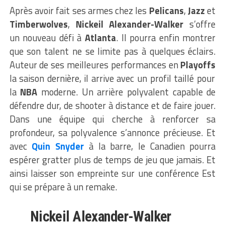
Après avoir fait ses armes chez les
Pelicans
,
Jazz
et
Timberwolves
,
Nickeil Alexander-Walker
s’offre
un nouveau défi à
Atlanta
. Il pourra enfin montrer
que son talent ne se limite pas à quelques éclairs.
Auteur de ses meilleures performances en
Playoffs
la saison dernière, il arrive avec un profil taillé pour
la
NBA
moderne. Un arrière polyvalent capable de
défendre dur, de shooter à distance et de faire jouer.
Dans une équipe qui cherche à renforcer sa
profondeur, sa polyvalence s’annonce précieuse. Et
avec
Quin
Snyder
à la barre, le Canadien pourra
espérer gratter plus de temps de jeu que jamais. Et
ainsi laisser son empreinte sur une conférence Est
qui se prépare à un remake.
Nickeil Alexander-Walker