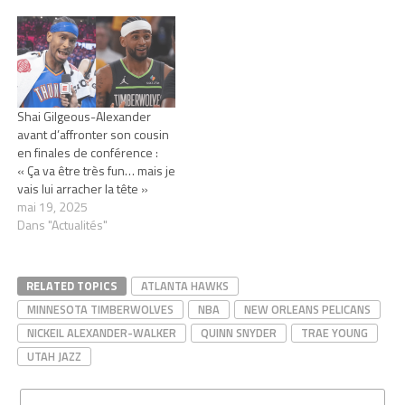
Shai Gilgeous-Alexander
avant d’affronter son cousin
en finales de conférence :
« Ça va être très fun… mais je
vais lui arracher la tête »
mai 19, 2025
Dans "Actualités"
RELATED TOPICS
ATLANTA HAWKS
MINNESOTA TIMBERWOLVES
NBA
NEW ORLEANS PELICANS
NICKEIL ALEXANDER-WALKER
QUINN SNYDER
TRAE YOUNG
UTAH JAZZ