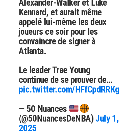
Alexander-Walker et Luke
Kennard, et aurait même
appelé lui-même les deux
joueurs ce soir pour les
convaincre de signer à
Atlanta.
Le leader Trae Young
continue de se prouver de…
pic.twitter.com/HFfCpdRRKg
— 50 Nuances
(@50NuancesDeNBA)
July 1,
2025