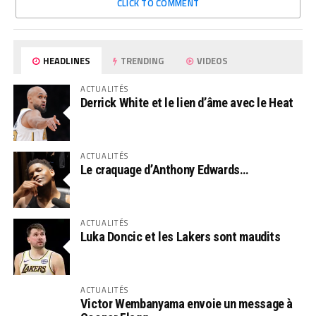
CLICK TO COMMENT
HEADLINES
TRENDING
VIDEOS
ACTUALITÉS
Derrick White et le lien d’âme avec le Heat
ACTUALITÉS
Le craquage d’Anthony Edwards…
ACTUALITÉS
Luka Doncic et les Lakers sont maudits
ACTUALITÉS
Victor Wembanyama envoie un message à