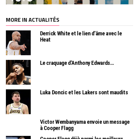
MORE IN ACTUALITÉS
Derrick White et le lien d’âme avec le
Heat
Le craquage d’Anthony Edwards…
Luka Doncic et les Lakers sont maudits
Victor Wembanyama envoie un message
à Cooper Flagg
Cooper Flagg déjà parmi les meilleurs