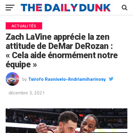
ACTUALITÉS
Zach LaVine apprécie la zen
attitude de DeMar DeRozan :
« Cela aide énormément notre
équipe »
by
Tsirofo Raonivelo-Andriamiharinosy
décembre 3, 2021