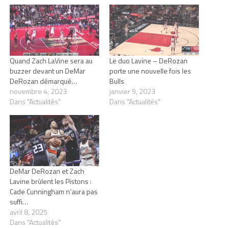
Quand Zach LaVine sera au
Le duo Lavine – DeRozan
buzzer devant un DeMar
porte une nouvelle fois les
DeRozan démarqué…
Bulls
novembre 4, 2023
janvier 9, 2023
Dans "Actualités"
Dans "Actualités"
DeMar DeRozan et Zach
Lavine brûlent les Pistons :
Cade Cunningham n’aura pas
suffi…
avril 8, 2025
Dans "Actualités"