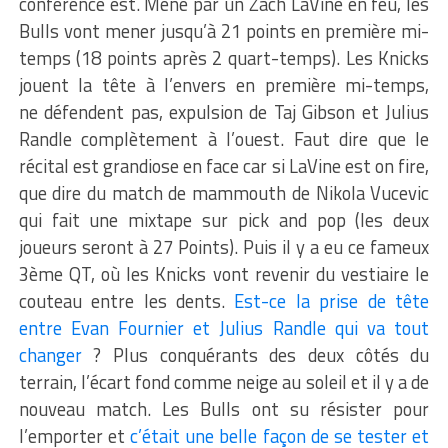
conférence est. Mené par un Zach LaVine en feu, les
Bulls vont mener jusqu’à 21 points en première mi-
temps (18 points après 2 quart-temps). Les Knicks
jouent la tête à l’envers en première mi-temps,
ne défendent pas, expulsion de Taj Gibson et Julius
Randle complètement à l’ouest. Faut dire que le
récital est grandiose en face car si LaVine est on fire,
que dire du match de mammouth de Nikola Vucevic
qui fait une mixtape sur pick and pop (les deux
joueurs seront à 27 Points). Puis il y a eu ce fameux
3ème QT, où les Knicks vont revenir du vestiaire le
couteau entre les dents.
Est-ce la prise de tête
entre Evan Fournier et Julius Randle qui va tout
changer
? Plus conquérants des deux côtés du
terrain, l’écart fond comme neige au soleil et il y a de
nouveau match. Les Bulls ont su résister pour
l’emporter et
c’était une belle façon de se tester et