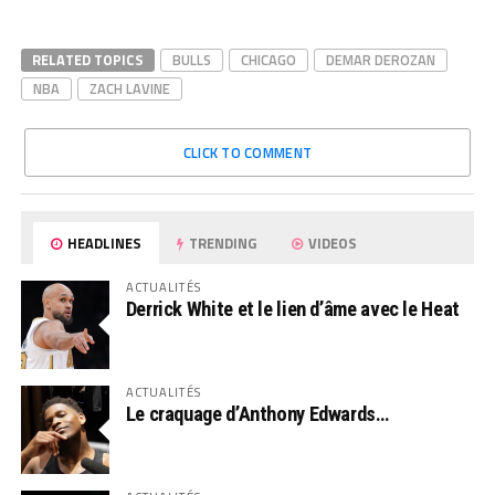
RELATED TOPICS
BULLS
CHICAGO
DEMAR DEROZAN
NBA
ZACH LAVINE
CLICK TO COMMENT
HEADLINES
TRENDING
VIDEOS
ACTUALITÉS
Derrick White et le lien d’âme avec le Heat
ACTUALITÉS
Le craquage d’Anthony Edwards…