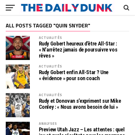
ALL POSTS TAGGED "QUIN SNYDER"
ACTUALITÉS
Rudy Gobert heureux d’être All-Star :
« N’arrêtez jamais de poursuivre vos
rêves »
ACTUALITÉS
Rudy Gobert enfin All-Star ? Une
« évidence » pour son coach
ACTUALITÉS
Rudy et Donovan s’expriment sur Mike
Conley : « Nous avons besoin de lui »
ANALYSES
Preview Utah Jazz – Les attentes : quel