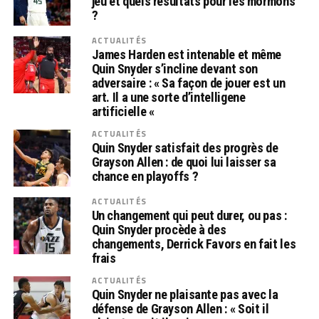
jeu et quels résultats pour les mormons
?
ACTUALITÉS
James Harden est intenable et même
Quin Snyder s’incline devant son
adversaire : « Sa façon de jouer est un
art. Il a une sorte d’intelligene
artificielle «
ACTUALITÉS
Quin Snyder satisfait des progrès de
Grayson Allen : de quoi lui laisser sa
chance en playoffs ?
ACTUALITÉS
Un changement qui peut durer, ou pas :
Quin Snyder procède à des
changements, Derrick Favors en fait les
frais
ACTUALITÉS
Quin Snyder ne plaisante pas avec la
défense de Grayson Allen : « Soit il