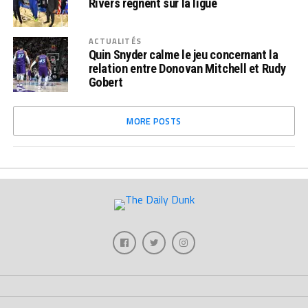
Rivers règnent sur la ligue
ACTUALITÉS
Quin Snyder calme le jeu concernant la
relation entre Donovan Mitchell et Rudy
Gobert
MORE POSTS