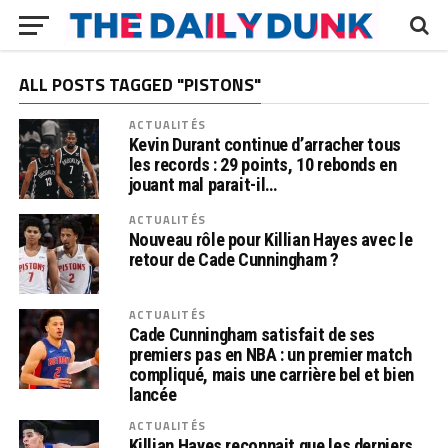
ALL POSTS TAGGED "PISTONS"
ACTUALITÉS
Kevin Durant continue d’arracher tous
les records : 29 points, 10 rebonds en
jouant mal parait-il…
ACTUALITÉS
Nouveau rôle pour Killian Hayes avec le
retour de Cade Cunningham ?
ACTUALITÉS
Cade Cunningham satisfait de ses
premiers pas en NBA : un premier match
compliqué, mais une carrière bel et bien
lancée
ACTUALITÉS
Killian Hayes reconnait que les derniers