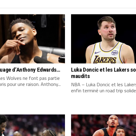
quage d’Anthony Edwards…
Luka Doncic et les Lakers s
maudits
es Wolves ne font pas partie
ris pour une raison. Anthony...
NBA – Luka Doncic et les Laker
enfin terminé un road trip solide,