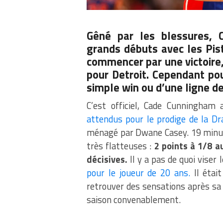
Gêné par les blessures, 
grands débuts avec les Pis
commencer par une victoire, 
pour Detroit. Cependant pou
simple win ou d’une ligne de
C’est officiel, Cade Cunningha
attendus pour le prodige de la Dr
ménagé par Dwane Casey. 19 minute
très flatteuses :
2 points à 1/8 au
décisives.
Il y a pas de quoi viser
pour le joueur de 20 ans.
Il était
retrouver des sensations après sa 
saison convenablement.