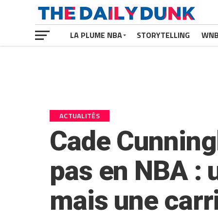
LA PLUME NBA
STORYTELLING
WN
ACTUALITÉS
Cade Cunningh
pas en NBA : 
mais une carri