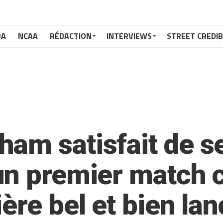
BA
NCAA
RÉDACTION
INTERVIEWS
STREET CREDIB
am satisfait de s
un premier match 
ère bel et bien la