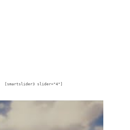
[smartslider3 slider="4"]