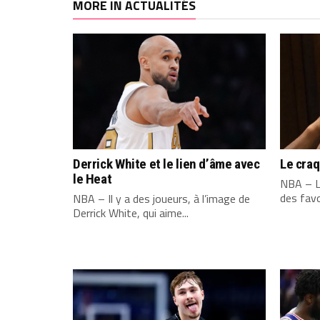
MORE IN ACTUALITÉS
Derrick White et le lien d’âme avec
Le cra
le Heat
NBA – L
des favo
NBA – Il y a des joueurs, à l’image de
Derrick White, qui aime...