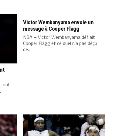
Victor Wembanyama envoie un
message à Cooper Flagg
NBA – Victor Wembanyama défiait
Cooper Flagg et ce duel n’a pas déçu
de...
ont
s ont
...