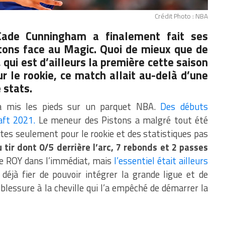
Crédit Photo : NBA
Cade Cunningham a finalement fait ses
tons face au Magic. Quoi de mieux que de
qui est d’ailleurs la première cette saison
r le rookie, ce match allait au-delà d’une
 stats.
m a mis les pieds sur un parquet NBA.
Des débuts
aft 2021.
Le meneur des Pistons a malgré tout été
s seulement pour le rookie et des statistiques pas
 tir dont 0/5 derrière l’arc, 7 rebonds et 2 passes
 le ROY dans l’immédiat, mais
l’essentiel était ailleurs
 déjà fier de pouvoir intégrer la grande ligue et de
blessure à la cheville qui l’a empêché de démarrer la