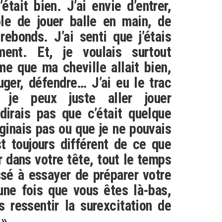
tait bien. J’ai envie d’entrer,
ble de jouer balle en main, de
rebonds. J’ai senti que j’étais
ment. Et, je voulais surtout
e que ma cheville allait bien,
uger, défendre… J’ai eu le trac
 je peux juste aller jouer
dirais pas que c’était quelque
ginais pas ou que je ne pouvais
st toujours différent de ce que
r dans votre tête, tout le temps
sé à essayer de préparer votre
 une fois que vous êtes là-bas,
s ressentir la surexcitation de
 »