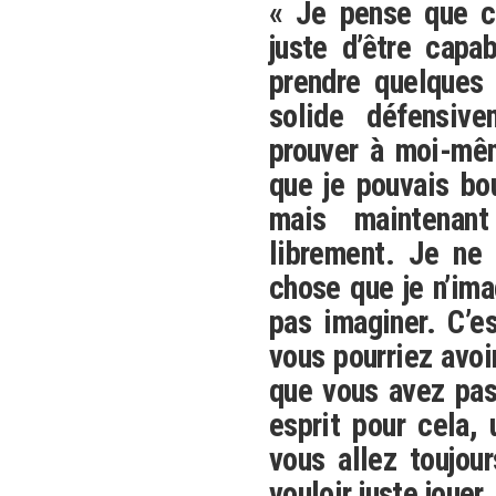
« Je pense que c’é
juste d’être capa
prendre quelques 
solide défensive
prouver à moi-mêm
que je pouvais bo
mais maintenant
librement. Je ne 
chose que je n’ima
pas imaginer. C’e
vous pourriez avoi
que vous avez pas
esprit pour cela,
vous allez toujour
vouloir juste jouer.