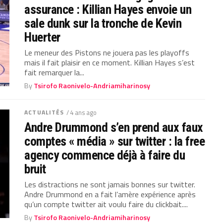
assurance : Killian Hayes envoie un
sale dunk sur la tronche de Kevin
Huerter
Le meneur des Pistons ne jouera pas les playoffs
mais il fait plaisir en ce moment. Killian Hayes s’est
fait remarquer la...
By
Tsirofo Raonivelo-Andriamiharinosy
ACTUALITÉS
/ 4 ans ago
Andre Drummond s’en prend aux faux
comptes « média » sur twitter : la free
agency commence déjà à faire du
bruit
Les distractions ne sont jamais bonnes sur twitter.
Andre Drummond en a fait l’amère expérience après
qu’un compte twitter ait voulu faire du clickbait....
By
Tsirofo Raonivelo-Andriamiharinosy