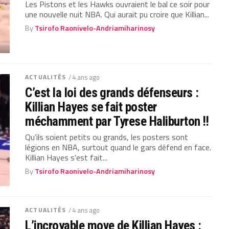
Les Pistons et les Hawks ouvraient le bal ce soir pour
une nouvelle nuit NBA. Qui aurait pu croire que Killian...
By
Tsirofo Raonivelo-Andriamiharinosy
ACTUALITÉS
/ 4 ans ago
C’est la loi des grands défenseurs :
Killian Hayes se fait poster
méchamment par Tyrese Haliburton !!
Qu’ils soient petits ou grands, les posters sont
légions en NBA, surtout quand le gars défend en face.
Killian Hayes s’est fait...
By
Tsirofo Raonivelo-Andriamiharinosy
ACTUALITÉS
/ 4 ans ago
L’incroyable move de Killian Hayes :