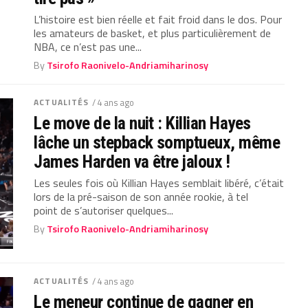
L’histoire est bien réelle et fait froid dans le dos. Pour
les amateurs de basket, et plus particulièrement de
NBA, ce n’est pas une...
By
Tsirofo Raonivelo-Andriamiharinosy
ACTUALITÉS
/ 4 ans ago
Le move de la nuit : Killian Hayes
lâche un stepback somptueux, même
James Harden va être jaloux !
Les seules fois où Killian Hayes semblait libéré, c’était
lors de la pré-saison de son année rookie, à tel
point de s’autoriser quelques...
By
Tsirofo Raonivelo-Andriamiharinosy
ACTUALITÉS
/ 4 ans ago
Le meneur continue de gagner en