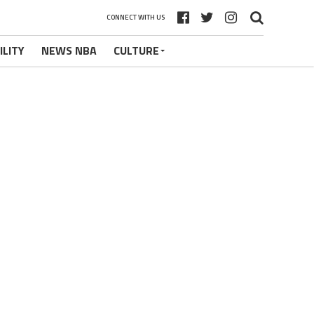
CONNECT WITH US
ILITY
NEWS NBA
CULTURE