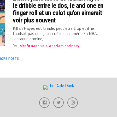
le dribble entre le dos, le and one en
finger roll et un culot qu’on aimerait
voir plus souvent
Killian Hayes est timide, peut être trop et il ne
faudrait pas que ça lui coûte sa carrière. En NBA,
l’attaque domine,...
By
Tsirofo Raonivelo-Andriamiharinosy
MORE POSTS