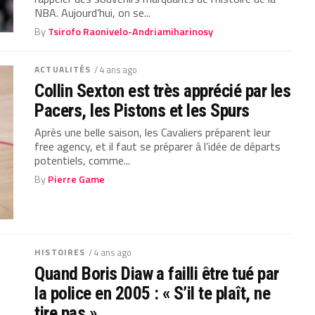
NBA. Aujourd’hui, on se...
By
Tsirofo Raonivelo-Andriamiharinosy
ACTUALITÉS
/ 4 ans ago
Collin Sexton est très apprécié par les
Pacers, les Pistons et les Spurs
Après une belle saison, les Cavaliers préparent leur
free agency, et il faut se préparer à l’idée de départs
potentiels, comme...
By
Pierre Game
HISTOIRES
/ 4 ans ago
Quand Boris Diaw a failli être tué par
la police en 2005 : « S’il te plaît, ne
tire pas »