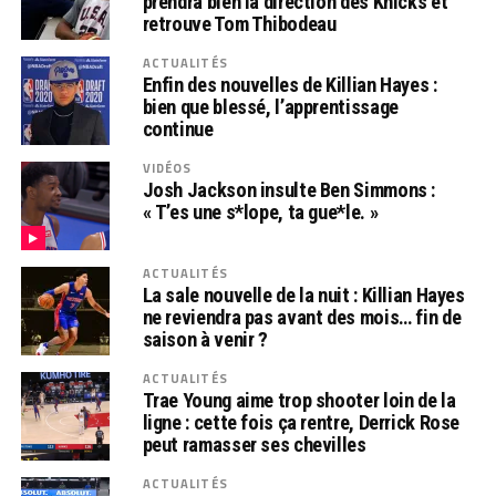
prendra bien la direction des Knicks et
retrouve Tom Thibodeau
ACTUALITÉS
Enfin des nouvelles de Killian Hayes :
bien que blessé, l’apprentissage
continue
VIDÉOS
Josh Jackson insulte Ben Simmons :
« T’es une s*lope, ta gue*le. »
ACTUALITÉS
La sale nouvelle de la nuit : Killian Hayes
ne reviendra pas avant des mois… fin de
saison à venir ?
ACTUALITÉS
Trae Young aime trop shooter loin de la
ligne : cette fois ça rentre, Derrick Rose
peut ramasser ses chevilles
ACTUALITÉS