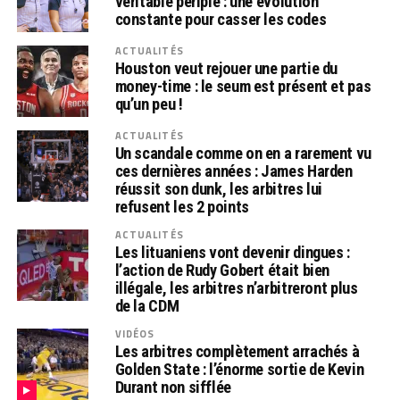
véritable périple : une évolution
constante pour casser les codes
ACTUALITÉS
Houston veut rejouer une partie du
money-time : le seum est présent et pas
qu’un peu !
ACTUALITÉS
Un scandale comme on en a rarement vu
ces dernières années : James Harden
réussit son dunk, les arbitres lui
refusent les 2 points
ACTUALITÉS
Les lituaniens vont devenir dingues :
l’action de Rudy Gobert était bien
illégale, les arbitres n’arbitreront plus
de la CDM
VIDÉOS
Les arbitres complètement arrachés à
Golden State : l’énorme sortie de Kevin
Durant non sifflée