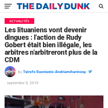
ACTUALITÉS
Les lituaniens vont devenir
dingues : l’action de Rudy
Gobert était bien illégale, les
arbitres n’arbitreront plus de la
CDM
by
Tsirofo Raonivelo-Andriamiharinosy
septembre 9, 2019