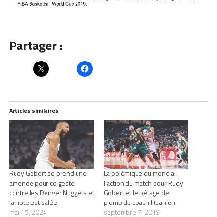
Partager :
Articles similaires
Rudy Gobert se prend une
La polémique du mondial :
amende pour ce geste
l’action du match pour Rudy
contre les Denver Nuggets et
Gobert et le pétage de
la note est salée
plomb du coach lituanien
mai 15, 2024
septembre 7, 2019