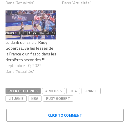
Dans "Actualités"
Dans "Actualités"
Le dunk de la nuit : Rudy
Gobert sauve les fesses de
la France d’un fiasco dans les
dernières secondes !!!
septembre 10, 2022
Dans "Actualités"
RELATED TOPICS
ARBITRES
FIBA
FRANCE
LITUANIE
NBA
RUDY GOBERT
CLICK TO COMMENT