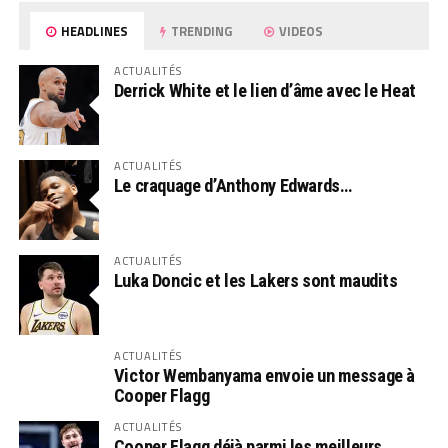
HEADLINES
TRENDING
VIDEOS
ACTUALITÉS
Derrick White et le lien d’âme avec le Heat
ACTUALITÉS
Le craquage d’Anthony Edwards…
ACTUALITÉS
Luka Doncic et les Lakers sont maudits
ACTUALITÉS
Victor Wembanyama envoie un message à
Cooper Flagg
ACTUALITÉS
Cooper Flagg déjà parmi les meilleurs