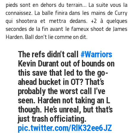
pieds sont en dehors du terrain… La suite vous la
connaissez. La balle finira dans les mains de Curry
qui shootera et mettra dedans. +2 à quelques
secondes de la fin avant le fameux shoot de James
Harden. Ball don’t lie comme on dit.
The refs didn’t call
#Warriors
Kevin Durant out of bounds on
this save that led to the go-
ahead bucket in OT? That’s
probably the worst call I’ve
seen. Harden not taking an L
though. He’s unreal, but that’s
just trash officiating.
pic.twitter.com/RlK32ee6JZ