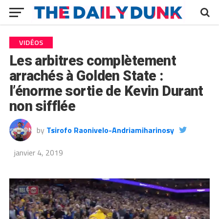
VIDÉOS
Les arbitres complètement
arrachés à Golden State :
l’énorme sortie de Kevin Durant
non sifflée
by
Tsirofo Raonivelo-Andriamiharinosy
janvier 4, 2019