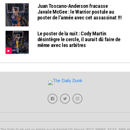
Juan Toscano-Anderson fracasse
Javale McGee : le Warrior postule au
poster de l’année avec cet assassinat !!!
Le poster de la nuit : Cody Martin
désintègre le cercle, il aurait dû faire de
même avec les arbitres
The Daily Dunk est un média sur le basket US depuis 2017, WNBA, NCAA, NBA et