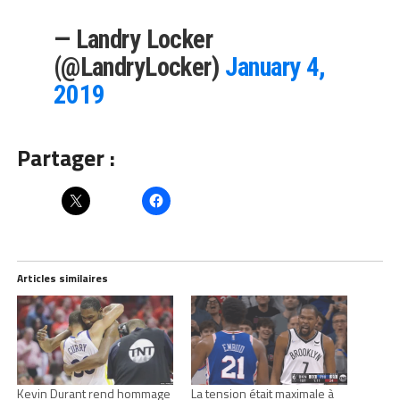
— Landry Locker
(@LandryLocker)
January 4,
2019
Partager :
Articles similaires
Kevin Durant rend hommage
La tension était maximale à