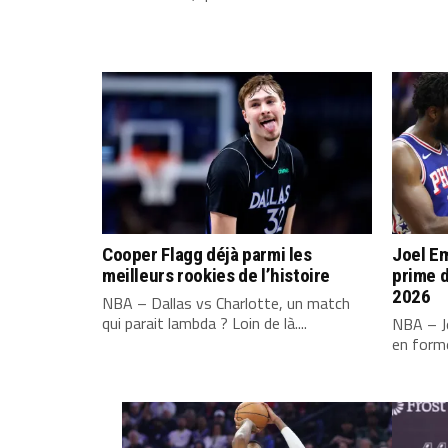
Cooper Flagg déjà parmi les
Joel Em
meilleurs rookies de l’histoire
prime d
2026
NBA – Dallas vs Charlotte, un match
qui parait lambda ? Loin de là....
NBA – Jo
en forme