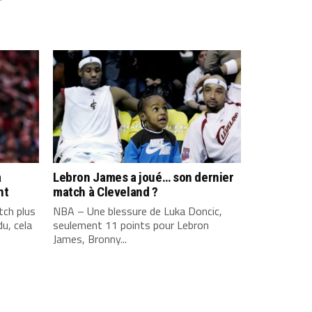
a
Lebron James a joué… son dernier
nt
match à Cleveland ?
ch plus
NBA – Une blessure de Luka Doncic,
u, cela
seulement 11 points pour Lebron
James, Bronny...