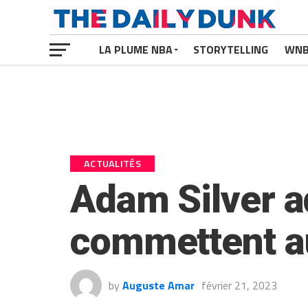
LA PLUME NBA
STORYTELLING
WN
ACTUALITÉS
Adam Silver a
commettent au
by
Auguste Amar
février 21, 2023