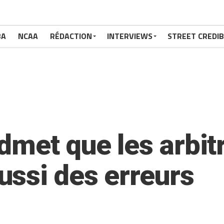
BA
NCAA
RÉDACTION
INTERVIEWS
STREET CREDIB
dmet que les arbit
ssi des erreurs