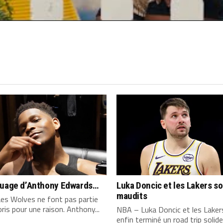
CLICK TO COMMENT
quage d’Anthony Edwards…
Luka Doncic et les Lakers s
maudits
es Wolves ne font pas partie
ris pour une raison. Anthony...
NBA – Luka Doncic et les Laker
enfin terminé un road trip solide,