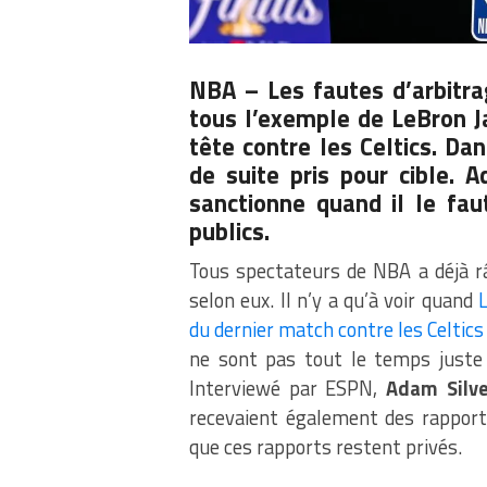
NBA – Les fautes d’arbitr
tous l’exemple de LeBron J
tête contre les Celtics. Da
de suite pris pour cible. A
sanctionne quand il le fau
publics.
Tous spectateurs de NBA a déjà r
selon eux. Il n’y a qu’à voir quand
du dernier match contre les Celtics
ne sont pas tout le temps juste
Interviewé par ESPN,
Adam Silve
recevaient également des rappor
que ces rapports restent privés.