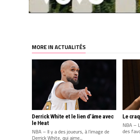
MORE IN ACTUALITÉS
Derrick White et le lien d’âme avec
Le cra
le Heat
NBA – L
des favo
NBA – Il y a des joueurs, à l’image de
Derrick White, qui aime...