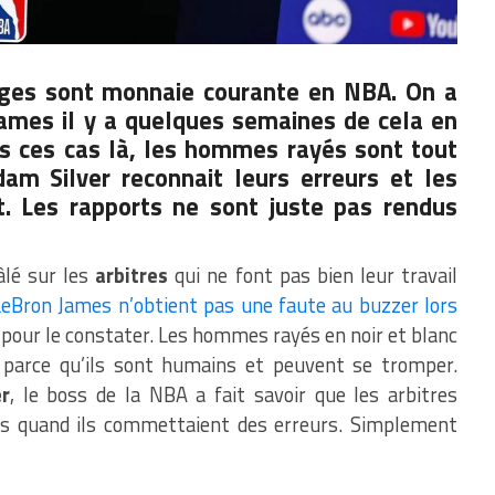
ages sont monnaie courante en NBA. On a
ames il y a quelques semaines de cela en
ns ces cas là, les hommes rayés sont tout
dam Silver reconnait leurs erreurs et les
t. Les rapports ne sont juste pas rendus
âlé sur les
arbitres
qui ne font pas bien leur travail
LeBron James n’obtient pas une faute au buzzer lors
pour le constater. Les hommes rayés en noir et blanc
 parce qu’ils sont humains et peuvent se tromper.
r
, le boss de la NBA a fait savoir que les arbitres
ts quand ils commettaient des erreurs. Simplement