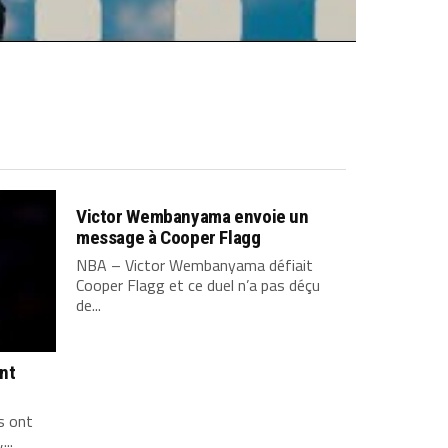
Victor Wembanyama envoie un
message à Cooper Flagg
NBA – Victor Wembanyama défiait
Cooper Flagg et ce duel n’a pas déçu
de...
ont
s ont
...