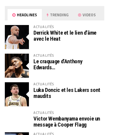
HEADLINES
TRENDING
VIDEOS
ACTUALITÉS
Derrick White et le lien d’âme
avec le Heat
ACTUALITÉS
Le craquage d’Anthony
Edwards…
ACTUALITÉS
Luka Doncic et les Lakers sont
maudits
ACTUALITÉS
Victor Wembanyama envoie un
message à Cooper Flagg
ACTUALITÉS