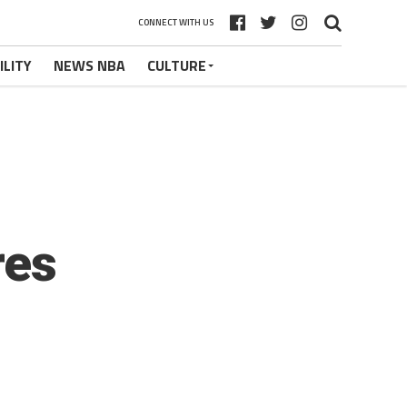
CONNECT WITH US
ILITY
NEWS NBA
CULTURE
res